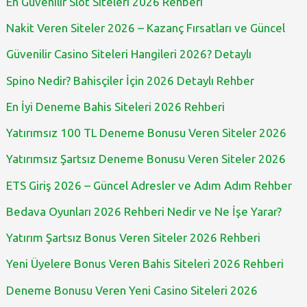
En Güvenilir Slot Siteleri 2026 Rehberi
Nakit Veren Siteler 2026 – Kazanç Fırsatları ve Güncel
Güvenilir Casino Siteleri Hangileri 2026? Detaylı
Spino Nedir? Bahisçiler İçin 2026 Detaylı Rehber
En İyi Deneme Bahis Siteleri 2026 Rehberi
Yatırımsız 100 TL Deneme Bonusu Veren Siteler 2026
Yatırımsız Şartsız Deneme Bonusu Veren Siteler 2026
ETS Giriş 2026 – Güncel Adresler ve Adım Adım Rehber
Bedava Oyunları 2026 Rehberi Nedir ve Ne İşe Yarar?
Yatırım Şartsız Bonus Veren Siteler 2026 Rehberi
Yeni Üyelere Bonus Veren Bahis Siteleri 2026 Rehberi
Deneme Bonusu Veren Yeni Casino Siteleri 2026