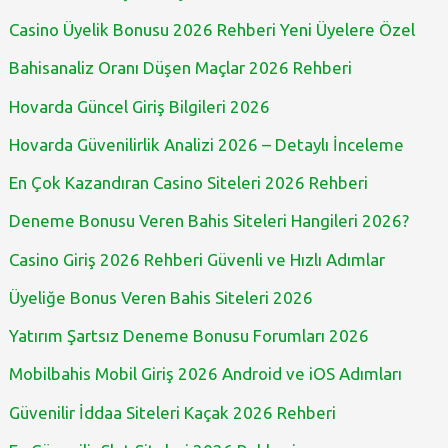
Casino Üyelik Bonusu 2026 Rehberi Yeni Üyelere Özel
Bahisanaliz Oranı Düşen Maçlar 2026 Rehberi
Hovarda Güncel Giriş Bilgileri 2026
Hovarda Güvenilirlik Analizi 2026 – Detaylı İnceleme
En Çok Kazandıran Casino Siteleri 2026 Rehberi
Deneme Bonusu Veren Bahis Siteleri Hangileri 2026?
Casino Giriş 2026 Rehberi Güvenli ve Hızlı Adımlar
Üyeliğe Bonus Veren Bahis Siteleri 2026
Yatırım Şartsız Deneme Bonusu Forumları 2026
Mobilbahis Mobil Giriş 2026 Android ve iOS Adımları
Güvenilir İddaa Siteleri Kaçak 2026 Rehberi