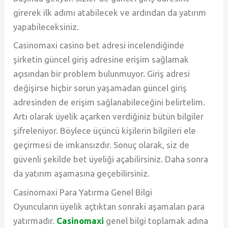
girerek ilk adımı atabilecek ve ardından da yatırım
yapabileceksiniz.
Casinomaxi casino bet adresi incelendiğinde
şirketin güncel giriş adresine erişim sağlamak
açısından bir problem bulunmuyor. Giriş adresi
değişirse hiçbir sorun yaşamadan güncel giriş
adresinden de erişim sağlanabileceğini belirtelim.
Artı olarak üyelik açarken verdiğiniz bütün bilgiler
şifreleniyor. Böylece üçüncü kişilerin bilgileri ele
geçirmesi de imkansızdır. Sonuç olarak, siz de
güvenli şekilde bet üyeliği açabilirsiniz. Daha sonra
da yatırım aşamasına geçebilirsiniz.
Casinomaxi Para Yatırma Genel Bilgi
Oyuncuların üyelik açtıktan sonraki aşamaları para
yatırmadır.
Casinomaxi
genel bilgi toplamak adına