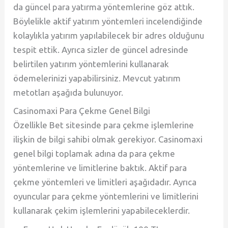
da güncel para yatırma yöntemlerine göz attık.
Böylelikle aktif yatırım yöntemleri incelendiğinde
kolaylıkla yatırım yapılabilecek bir adres olduğunu
tespit ettik. Ayrıca sizler de güncel adresinde
belirtilen yatırım yöntemlerini kullanarak
ödemelerinizi yapabilirsiniz. Mevcut yatırım
metotları aşağıda bulunuyor.
Casinomaxi Para Çekme Genel Bilgi
Özellikle Bet sitesinde para çekme işlemlerine
ilişkin de bilgi sahibi olmak gerekiyor. Casinomaxi
genel bilgi toplamak adına da para çekme
yöntemlerine ve limitlerine baktık. Aktif para
çekme yöntemleri ve limitleri aşağıdadır. Ayrıca
oyuncular para çekme yöntemlerini ve limitlerini
kullanarak çekim işlemlerini yapabileceklerdir.