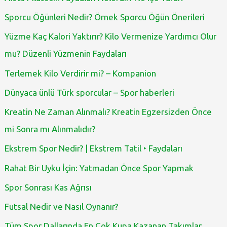
Sporcu Öğünleri Nedir? Örnek Sporcu Öğün Önerileri
Yüzme Kaç Kalori Yaktırır? Kilo Vermenize Yardımcı Olur
mu? Düzenli Yüzmenin Faydaları
Terlemek Kilo Verdirir mi? – Kompanion
Dünyaca ünlü Türk sporcular – Spor haberleri
Kreatin Ne Zaman Alınmalı? Kreatin Egzersizden Önce
mi Sonra mı Alınmalıdır?
Ekstrem Spor Nedir? | Ekstrem Tatil ‣ Faydaları
Rahat Bir Uyku İçin: Yatmadan Önce Spor Yapmak
Spor Sonrası Kas Ağrısı
Futsal Nedir ve Nasıl Oynanır?
Tüm Spor Dallarında En Çok Kupa Kazanan Takımlar