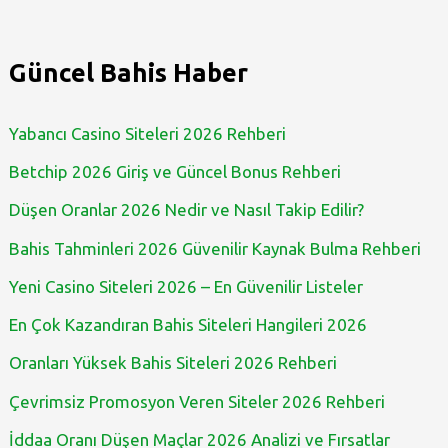
Güncel Bahis Haber
Yabancı Casino Siteleri 2026 Rehberi
Betchip 2026 Giriş ve Güncel Bonus Rehberi
Düşen Oranlar 2026 Nedir ve Nasıl Takip Edilir?
Bahis Tahminleri 2026 Güvenilir Kaynak Bulma Rehberi
Yeni Casino Siteleri 2026 – En Güvenilir Listeler
En Çok Kazandıran Bahis Siteleri Hangileri 2026
Oranları Yüksek Bahis Siteleri 2026 Rehberi
Çevrimsiz Promosyon Veren Siteler 2026 Rehberi
İddaa Oranı Düşen Maçlar 2026 Analizi ve Fırsatlar