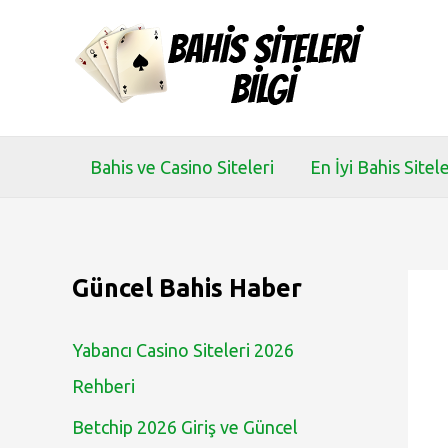
İçeriğe
atla
Bahis ve Casino Siteleri
En İyi Bahis Sitele
Güncel Bahis Haber
Yabancı Casino Siteleri 2026
Rehberi
Betchip 2026 Giriş ve Güncel