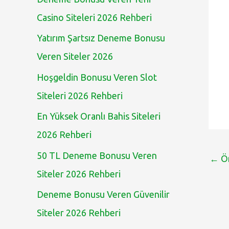
Casino Siteleri 2026 Rehberi
Yatırım Şartsız Deneme Bonusu
Veren Siteler 2026
Hoşgeldin Bonusu Veren Slot
Siteleri 2026 Rehberi
En Yüksek Oranlı Bahis Siteleri
2026 Rehberi
50 TL Deneme Bonusu Veren
←
Ön
Siteler 2026 Rehberi
Deneme Bonusu Veren Güvenilir
Siteler 2026 Rehberi