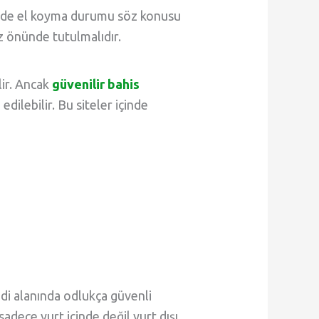
ine de el koyma durumu söz konusu
z önünde tutulmalıdır.
lir. Ancak
güvenilir bahis
dilebilir. Bu siteler içinde
ndi alanında odlukça güvenli
 sadece yurt içinde değil yurt dışı