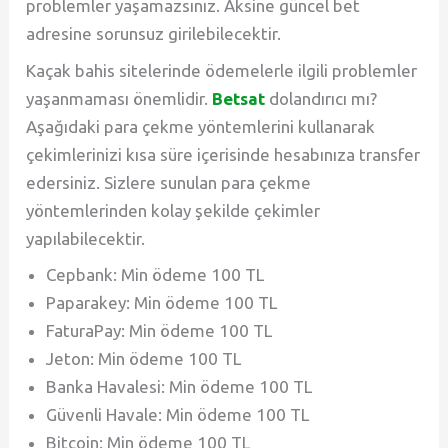
problemler yaşamazsınız. Aksine güncel bet
adresine sorunsuz girilebilecektir.
Kaçak bahis sitelerinde ödemelerle ilgili problemler
yaşanmaması önemlidir.
Betsat
dolandırıcı mı?
Aşağıdaki para çekme yöntemlerini kullanarak
çekimlerinizi kısa süre içerisinde hesabınıza transfer
edersiniz. Sizlere sunulan para çekme
yöntemlerinden kolay şekilde çekimler
yapılabilecektir.
Cepbank: Min ödeme 100 TL
Paparakey: Min ödeme 100 TL
FaturaPay: Min ödeme 100 TL
Jeton: Min ödeme 100 TL
Banka Havalesi: Min ödeme 100 TL
Güvenli Havale: Min ödeme 100 TL
Bitcoin: Min ödeme 100 TL