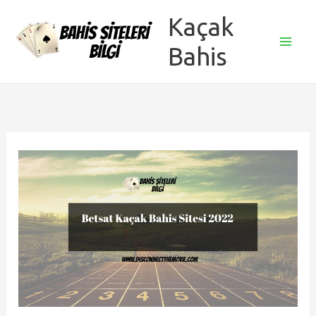
İçeriğe
Kaçak
atla
Bahis
Mai
Men