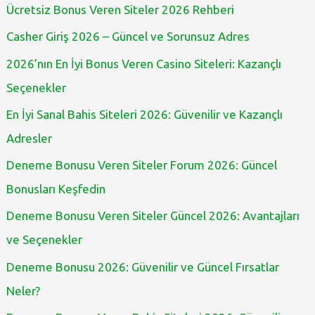
Ücretsiz Bonus Veren Siteler 2026 Rehberi
Casher Giriş 2026 – Güncel ve Sorunsuz Adres
2026’nın En İyi Bonus Veren Casino Siteleri: Kazançlı
Seçenekler
En İyi Sanal Bahis Siteleri 2026: Güvenilir ve Kazançlı
Adresler
Deneme Bonusu Veren Siteler Forum 2026: Güncel
Bonusları Keşfedin
Deneme Bonusu Veren Siteler Güncel 2026: Avantajları
ve Seçenekler
Deneme Bonusu 2026: Güvenilir ve Güncel Fırsatlar
Neler?