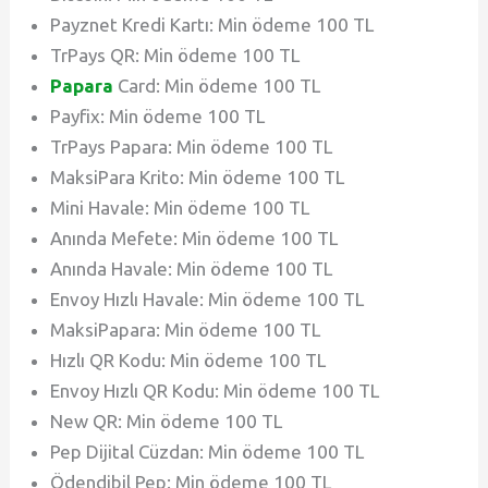
Payznet Kredi Kartı: Min ödeme 100 TL
TrPays QR: Min ödeme 100 TL
Papara
Card: Min ödeme 100 TL
Payfix: Min ödeme 100 TL
TrPays Papara: Min ödeme 100 TL
MaksiPara Krito: Min ödeme 100 TL
Mini Havale: Min ödeme 100 TL
Anında Mefete: Min ödeme 100 TL
Anında Havale: Min ödeme 100 TL
Envoy Hızlı Havale: Min ödeme 100 TL
MaksiPapara: Min ödeme 100 TL
Hızlı QR Kodu: Min ödeme 100 TL
Envoy Hızlı QR Kodu: Min ödeme 100 TL
New QR: Min ödeme 100 TL
Pep Dijital Cüzdan: Min ödeme 100 TL
Ödendibil Pep: Min ödeme 100 TL