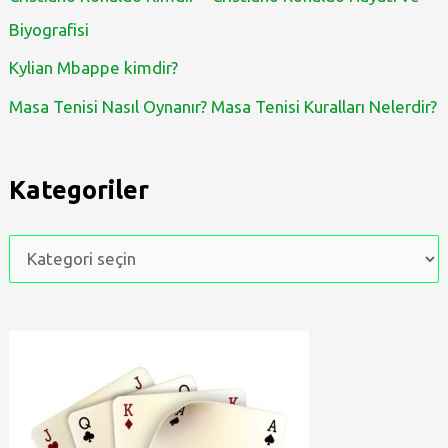
Biyografisi
Kylian Mbappe kimdir?
Masa Tenisi Nasıl Oynanır? Masa Tenisi Kuralları Nelerdir?
Kategoriler
K
a
t
e
g
o