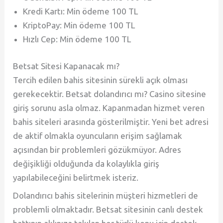
Kredi Kartı: Min ödeme 100 TL
KriptoPay: Min ödeme 100 TL
Hızlı Cep: Min ödeme 100 TL
Betsat Sitesi Kapanacak mı?
Tercih edilen bahis sitesinin sürekli açık olması
gerekecektir. Betsat dolandırıcı mı? Casino sitesine
giriş sorunu asla olmaz. Kapanmadan hizmet veren
bahis siteleri arasında gösterilmiştir. Yeni bet adresi
de aktif olmakla oyuncuların erişim sağlamak
açısından bir problemleri gözükmüyor. Adres
değişikliği olduğunda da kolaylıkla giriş
yapılabileceğini belirtmek isteriz.
Dolandırıcı bahis sitelerinin müşteri hizmetleri de
problemli olmaktadır. Betsat sitesinin canlı destek