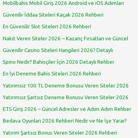
Mobilbahis Mobil Giriş 2026 Android ve iOS Adımları
Güvenilir İddaa Siteleri Kaçak 2026 Rehberi
En Güvenilir Slot Siteleri 2026 Rehberi
Nakit Veren Siteler 2026 – Kazanç Fırsatları ve Güncel
Güvenilir Casino Siteleri Hangileri 2026? Detaylı
Spino Nedir? Bahisçiler İçin 2026 Detaylı Rehber
En İyi Deneme Bahis Siteleri 2026 Rehberi
Yatırımsız 100 TL Deneme Bonusu Veren Siteler 2026
Yatırımsız Şartsız Deneme Bonusu Veren Siteler 2026
ETS Giriş 2026 – Güncel Adresler ve Adım Adım Rehber
Bedava Oyunları 2026 Rehberi Nedir ve Ne İşe Yarar?
Yatırım Şartsız Bonus Veren Siteler 2026 Rehberi