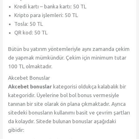
Kredi kartı – banka kartı: 50 TL
Kripto para işlemleri: 50 TL
Tosla: 50 TL
QR kod: 50 TL
Bütün bu yatırım yöntemleriyle aynı zamanda çekim
de yapmak mümkündür. Çekim için minimum tutar
100 TL olmaktadır.
Akcebet Bonuslar
Akcebet bonuslar
kategorisi oldukça kalabalık bir
kategoridir. Üyelerine bol bol bonus vermesiyle
tanınan bir site olarak ön plana çıkmaktadır. Ayrıca
sitedeki bonusların kullanımı basit ve çevrim şartları
da kolaydır. Sitede bulunan bonuslar aşağıdaki
gibidir: