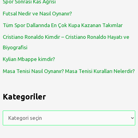
Spor Sonrası Kas Ağrısı
Futsal Nedir ve Nasıl Oynanır?
Tüm Spor Dallarında En Çok Kupa Kazanan Takımlar
Cristiano Ronaldo Kimdir – Cristiano Ronaldo Hayatı ve
Biyografisi
Kylian Mbappe kimdir?
Masa Tenisi Nasıl Oynanır? Masa Tenisi Kuralları Nelerdir?
Kategoriler
K
a
t