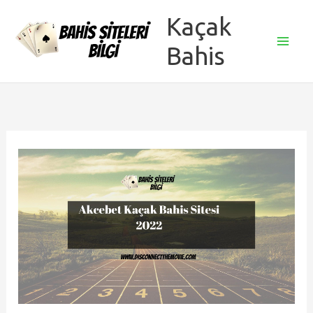
İçeriğe
Kaçak
atla
Bahis
Mai
Men