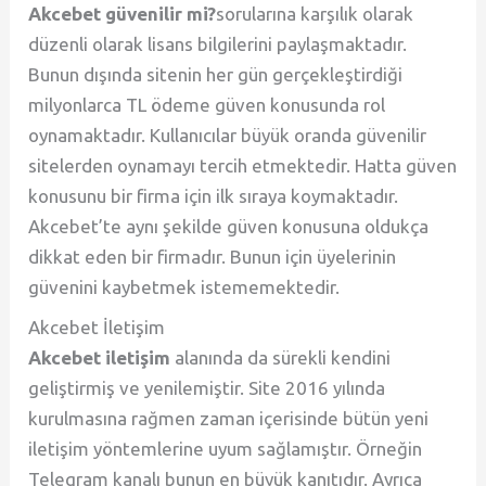
Akcebet güvenilir mi?
sorularına karşılık olarak
düzenli olarak lisans bilgilerini paylaşmaktadır.
Bunun dışında sitenin her gün gerçekleştirdiği
milyonlarca TL ödeme güven konusunda rol
oynamaktadır. Kullanıcılar büyük oranda güvenilir
sitelerden oynamayı tercih etmektedir. Hatta güven
konusunu bir firma için ilk sıraya koymaktadır.
Akcebet’te aynı şekilde güven konusuna oldukça
dikkat eden bir firmadır. Bunun için üyelerinin
güvenini kaybetmek istememektedir.
Akcebet İletişim
Akcebet iletişim
alanında da sürekli kendini
geliştirmiş ve yenilemiştir. Site 2016 yılında
kurulmasına rağmen zaman içerisinde bütün yeni
iletişim yöntemlerine uyum sağlamıştır. Örneğin
Telegram kanalı bunun en büyük kanıtıdır. Ayrıca