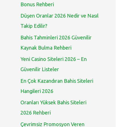
Bonus Rehberi
Düşen Oranlar 2026 Nedir ve Nasıl
Takip Edilir?
Bahis Tahminleri 2026 Güvenilir
Kaynak Bulma Rehberi
Yeni Casino Siteleri 2026 – En
Güvenilir Listeler
En Çok Kazandıran Bahis Siteleri
Hangileri 2026
Oranları Yüksek Bahis Siteleri
2026 Rehberi
Çevrimsiz Promosyon Veren