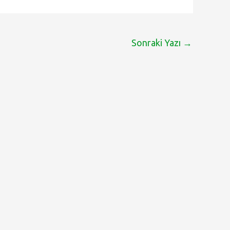
Sonraki Yazı
→