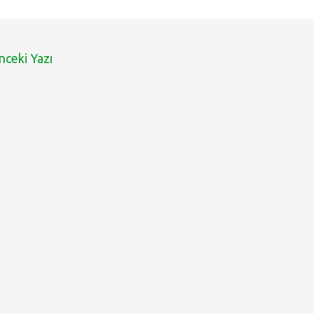
ceki Yazı