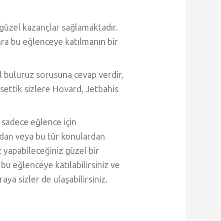
e güzel kazançlar sağlamaktadır.
onra bu eğlenceye katılmanın bir
l buluruz sorusuna cevap verdir,
hsettik sizlere Hovard, Jetbahis
 sadece eğlence için
ordan veya bu tür konulardan
z yapabileceğiniz güzel bir
te bu eğlenceye katılabilirsiniz ve
aya sizler de ulaşabilirsiniz.