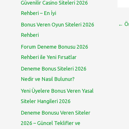
Güvenilir Casino Siteleri 2026
Rehberi – En İyi
←
Ön
Bonus Veren Oyun Siteleri 2026
Rehberi
Forum Deneme Bonusu 2026
Rehberi ile Yeni Fırsatlar
Deneme Bonus Siteleri 2026
Nedir ve Nasıl Bulunur?
Yeni Üyelere Bonus Veren Yasal
Siteler Hangileri 2026
Deneme Bonusu Veren Siteler
2026 – Güncel Teklifler ve