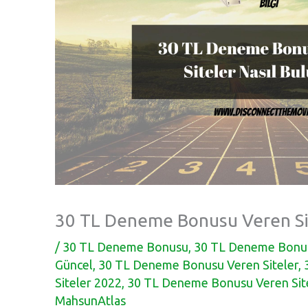
30 TL Deneme Bonusu Veren Sit
/
30 TL Deneme Bonusu
,
30 TL Deneme Bonu
Güncel
,
30 TL Deneme Bonusu Veren Siteler
,
Siteler 2022
,
30 TL Deneme Bonusu Veren Sit
MahsunAtlas