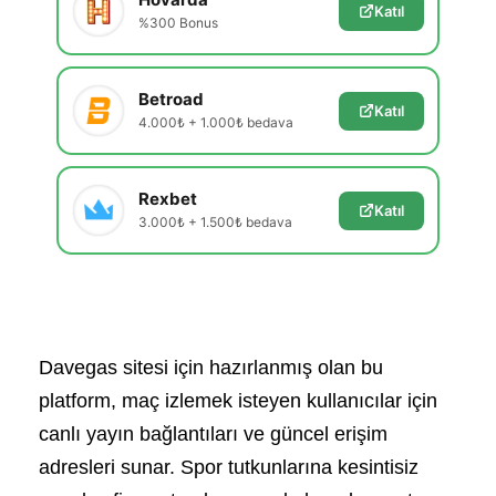
Katıl
%300 Bonus
Betroad
Katıl
4.000₺ + 1.000₺ bedava
Rexbet
Katıl
3.000₺ + 1.500₺ bedava
Davegas sitesi için hazırlanmış olan bu
platform, maç izlemek isteyen kullanıcılar için
canlı yayın bağlantıları ve güncel erişim
adresleri sunar. Spor tutkunlarına kesintisiz