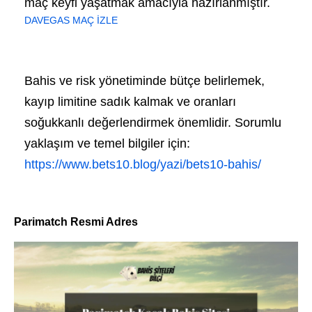
maç keyfi yaşatmak amacıyla hazırlanmıştır.
DAVEGAS MAÇ İZLE
Bahis ve risk yönetiminde bütçe belirlemek,
kayıp limitine sadık kalmak ve oranları
soğukkanlı değerlendirmek önemlidir. Sorumlu
yaklaşım ve temel bilgiler için:
https://www.bets10.blog/yazi/bets10-bahis/
Parimatch Resmi Adres