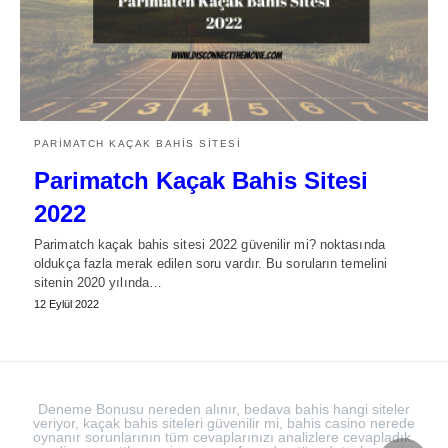
PARIMATCH KAÇAK BAHIS SITESI
Parimatch Kaçak Bahis Sitesi
2022
Parimatch kaçak bahis sitesi 2022 güvenilir mi? noktasında
oldukça fazla merak edilen soru vardır. Bu soruların temelini
sitenin 2020 yılında…
12 Eylül 2022
Deneme Bonusu nereden alınır, bedava bahis hangi siteler
veriyor, kaçak bahis siteleri güvenilir mi, bahis casino nerede
oynanır sorunlarının tüm cevaplarınızı analizlere cevapladık.