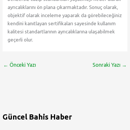
ayrıcalıklarını ön plana çıkarmaktadır. Sonuç olarak,
objektif olarak inceleme yaparak da görebileceğiniz
kendini kanıtlayan sertifikaları sayesinde kullanım
kalitesi standartlarının ayrıcalıklarına ulaşabilmek
geçerli olur.
←
Önceki Yazı
Sonraki Yazı
→
Güncel Bahis Haber