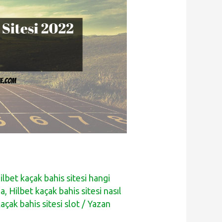
ilbet kaçak bahis sitesi hangi
ma
,
Hilbet kaçak bahis sitesi nasıl
açak bahis sitesi slot
/ Yazan