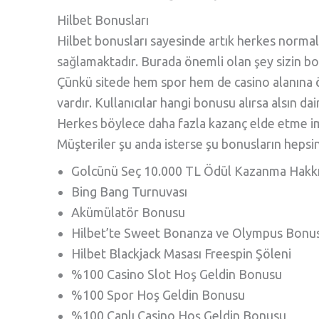
Hilbet Bonusları
Hilbet bonusları sayesinde artık herkes norma
sağlamaktadır. Burada önemli olan şey sizin bon
Çünkü sitede hem spor hem de casino alanına 
vardır. Kullanıcılar hangi bonusu alırsa alsın dai
Herkes böylece daha fazla kazanç elde etme im
Müşteriler şu anda isterse şu bonusların hepsini 
Golcünü Seç 10.000 TL Ödül Kazanma Hakkı
Bing Bang Turnuvası
Akümülatör Bonusu
Hilbet’te Sweet Bonanza ve Olympus Bonu
Hilbet Blackjack Masası Freespin Şöleni
%100 Casino Slot Hoş Geldin Bonusu
%100 Spor Hoş Geldin Bonusu
%100 Canlı Casino Hoş Geldin Bonusu