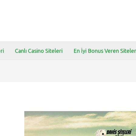
ri
Canlı Casino Siteleri
En İyi Bonus Veren Sitele