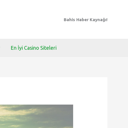
Bahis Haber Kaynağı!
r
En İyi Casino Siteleri