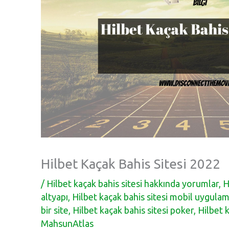
Hilbet Kaçak Bahis Sitesi 2022
/
Hilbet kaçak bahis sitesi hakkında yorumlar
,
H
altyapı
,
Hilbet kaçak bahis sitesi mobil uygula
bir site
,
Hilbet kaçak bahis sitesi poker
,
Hilbet k
MahsunAtlas