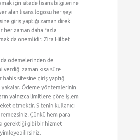
mak için sitede lisans bilgilerine
 yer alan lisans logosu her şeyi
esine giriş yaptığı zaman direk
ler her zaman daha fazla
mak da önemlidir. Zira Hilbet
anda ödemelerinden de
i verdiği zaman kısa süre
 bahis sitesine giriş yaptığı
 yakalar. Ödeme yöntemlerinin
ların yalnızca limitlere göre işlem
eket etmektir. Sitenin kullanıcı
öremezsiniz. Çünkü hem para
gerektiği gibi bir hizmet
imleyebilirsiniz.