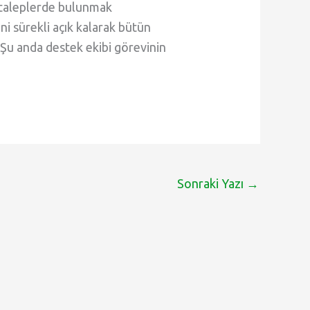
ı taleplerde bulunmak
ni sürekli açık kalarak bütün
 Şu anda destek ekibi görevinin
Sonraki Yazı
→