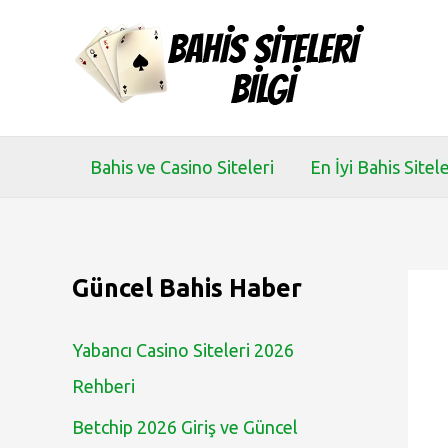
İçeriğe
atla
Bahis ve Casino Siteleri
En İyi Bahis Sitele
Güncel Bahis Haber
Yabancı Casino Siteleri 2026
Rehberi
Betchip 2026 Giriş ve Güncel