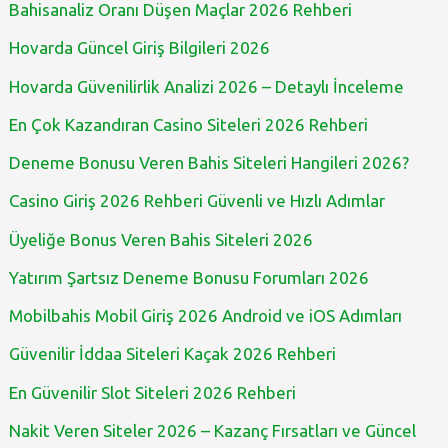
Bahisanaliz Oranı Düşen Maçlar 2026 Rehberi
Hovarda Güncel Giriş Bilgileri 2026
Hovarda Güvenilirlik Analizi 2026 – Detaylı İnceleme
En Çok Kazandıran Casino Siteleri 2026 Rehberi
Deneme Bonusu Veren Bahis Siteleri Hangileri 2026?
Casino Giriş 2026 Rehberi Güvenli ve Hızlı Adımlar
Üyeliğe Bonus Veren Bahis Siteleri 2026
Yatırım Şartsız Deneme Bonusu Forumları 2026
Mobilbahis Mobil Giriş 2026 Android ve iOS Adımları
Güvenilir İddaa Siteleri Kaçak 2026 Rehberi
En Güvenilir Slot Siteleri 2026 Rehberi
Nakit Veren Siteler 2026 – Kazanç Fırsatları ve Güncel