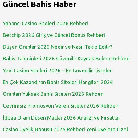
Oluşturulur
Güncel Bahis Haber
Yabancı Casino Siteleri 2026 Rehberi
Betchip 2026 Giriş ve Güncel Bonus Rehberi
Düşen Oranlar 2026 Nedir ve Nasıl Takip Edilir?
Bahis Tahminleri 2026 Güvenilir Kaynak Bulma Rehberi
Yeni Casino Siteleri 2026 – En Güvenilir Listeler
En Çok Kazandıran Bahis Siteleri Hangileri 2026
Oranları Yüksek Bahis Siteleri 2026 Rehberi
Çevrimsiz Promosyon Veren Siteler 2026 Rehberi
İddaa Oranı Düşen Maçlar 2026 Analizi ve Fırsatlar
Casino Üyelik Bonusu 2026 Rehberi Yeni Üyelere Özel