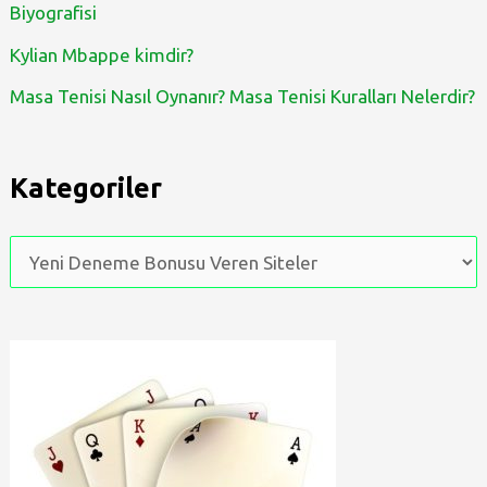
Biyografisi
Kylian Mbappe kimdir?
Masa Tenisi Nasıl Oynanır? Masa Tenisi Kuralları Nelerdir?
Kategoriler
K
a
t
e
g
o
r