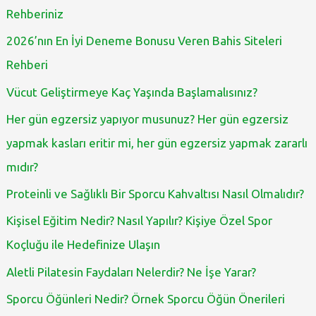
Rehberiniz
2026’nın En İyi Deneme Bonusu Veren Bahis Siteleri
Rehberi
Vücut Geliştirmeye Kaç Yaşında Başlamalısınız?
Her gün egzersiz yapıyor musunuz? Her gün egzersiz
yapmak kasları eritir mi, her gün egzersiz yapmak zararlı
mıdır?
Proteinli ve Sağlıklı Bir Sporcu Kahvaltısı Nasıl Olmalıdır?
Kişisel Eğitim Nedir? Nasıl Yapılır? Kişiye Özel Spor
Koçluğu ile Hedefinize Ulaşın
Aletli Pilatesin Faydaları Nelerdir? Ne İşe Yarar?
Sporcu Öğünleri Nedir? Örnek Sporcu Öğün Önerileri