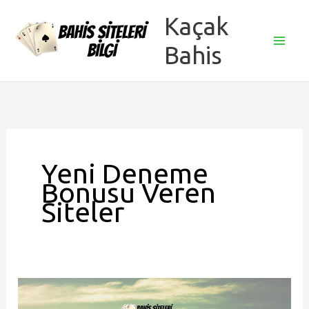
İçeriğe
Kaçak
atla
Bahis
Mai
Men
Yeni Deneme
Bonusu Veren
Siteler