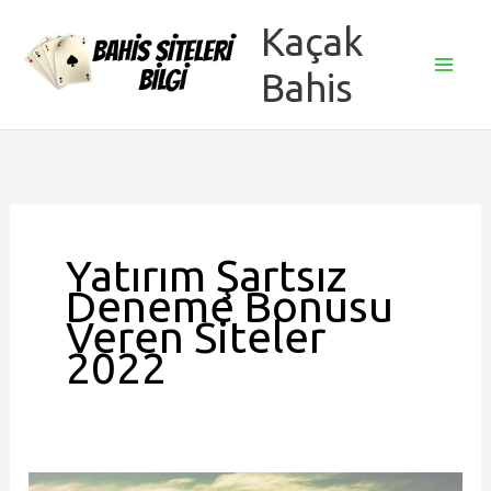
İçeriğe
Kaçak
atla
Bahis
Mai
Men
Yatırım Şartsız
Deneme Bonusu
Veren Siteler
2022