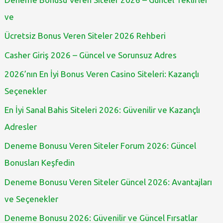
ve
Ücretsiz Bonus Veren Siteler 2026 Rehberi
Casher Giriş 2026 – Güncel ve Sorunsuz Adres
2026’nın En İyi Bonus Veren Casino Siteleri: Kazançlı
Seçenekler
En İyi Sanal Bahis Siteleri 2026: Güvenilir ve Kazançlı
Adresler
Deneme Bonusu Veren Siteler Forum 2026: Güncel
Bonusları Keşfedin
Deneme Bonusu Veren Siteler Güncel 2026: Avantajları
ve Seçenekler
Deneme Bonusu 2026: Güvenilir ve Güncel Fırsatlar