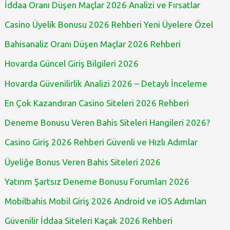
İddaa Oranı Düşen Maçlar 2026 Analizi ve Fırsatlar
Casino Üyelik Bonusu 2026 Rehberi Yeni Üyelere Özel
Bahisanaliz Oranı Düşen Maçlar 2026 Rehberi
Hovarda Güncel Giriş Bilgileri 2026
Hovarda Güvenilirlik Analizi 2026 – Detaylı İnceleme
En Çok Kazandıran Casino Siteleri 2026 Rehberi
Deneme Bonusu Veren Bahis Siteleri Hangileri 2026?
Casino Giriş 2026 Rehberi Güvenli ve Hızlı Adımlar
Üyeliğe Bonus Veren Bahis Siteleri 2026
Yatırım Şartsız Deneme Bonusu Forumları 2026
Mobilbahis Mobil Giriş 2026 Android ve iOS Adımları
Güvenilir İddaa Siteleri Kaçak 2026 Rehberi