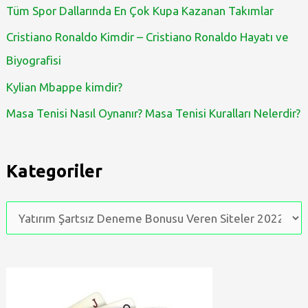
Tüm Spor Dallarında En Çok Kupa Kazanan Takımlar
Cristiano Ronaldo Kimdir – Cristiano Ronaldo Hayatı ve
Biyografisi
Kylian Mbappe kimdir?
Masa Tenisi Nasıl Oynanır? Masa Tenisi Kuralları Nelerdir?
Kategoriler
K
a
t
e
g