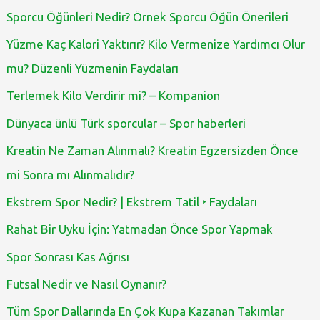
Sporcu Öğünleri Nedir? Örnek Sporcu Öğün Önerileri
Yüzme Kaç Kalori Yaktırır? Kilo Vermenize Yardımcı Olur
mu? Düzenli Yüzmenin Faydaları
Terlemek Kilo Verdirir mi? – Kompanion
Dünyaca ünlü Türk sporcular – Spor haberleri
Kreatin Ne Zaman Alınmalı? Kreatin Egzersizden Önce
mi Sonra mı Alınmalıdır?
Ekstrem Spor Nedir? | Ekstrem Tatil ‣ Faydaları
Rahat Bir Uyku İçin: Yatmadan Önce Spor Yapmak
Spor Sonrası Kas Ağrısı
Futsal Nedir ve Nasıl Oynanır?
Tüm Spor Dallarında En Çok Kupa Kazanan Takımlar