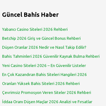
Kazanma
Sistemi
Güncel Bahis Haber
Yabancı Casino Siteleri 2026 Rehberi
Betchip 2026 Giriş ve Güncel Bonus Rehberi
Düşen Oranlar 2026 Nedir ve Nasıl Takip Edilir?
Bahis Tahminleri 2026 Güvenilir Kaynak Bulma Rehberi
Yeni Casino Siteleri 2026 – En Güvenilir Listeler
En Çok Kazandıran Bahis Siteleri Hangileri 2026
Oranları Yüksek Bahis Siteleri 2026 Rehberi
Çevrimsiz Promosyon Veren Siteler 2026 Rehberi
İddaa Oranı Düşen Maçlar 2026 Analizi ve Fırsatlar