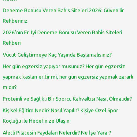
Deneme Bonusu Veren Bahis Siteleri 2026: Güvenilir
Rehberiniz
2026’nın En İyi Deneme Bonusu Veren Bahis Siteleri
Rehberi
Vücut Geliştirmeye Kaç Yaşında Başlamalısınız?
Her gün egzersiz yapıyor musunuz? Her gün egzersiz
yapmak kasları eritir mi, her gün egzersiz yapmak zararlı
mıdır?
Proteinli ve Sağlıklı Bir Sporcu Kahvaltısı Nasıl Olmalıdır?
Kişisel Eğitim Nedir? Nasıl Yapılır? Kişiye Özel Spor
Koçluğu ile Hedefinize Ulaşın
Aletli Pilatesin Faydaları Nelerdir? Ne İşe Yarar?