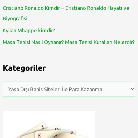
Cristiano Ronaldo Kimdir – Cristiano Ronaldo Hayatı ve
Biyografisi
Kylian Mbappe kimdir?
Masa Tenisi Nasıl Oynanır? Masa Tenisi Kuralları Nelerdir?
Kategoriler
K
a
t
e
g