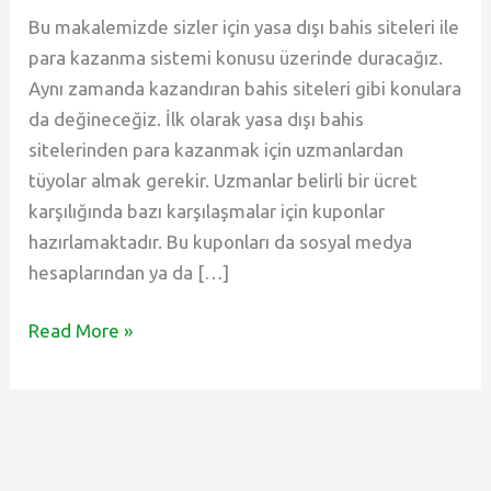
Bu makalemizde sizler için yasa dışı bahis siteleri ile
para kazanma sistemi konusu üzerinde duracağız.
Aynı zamanda kazandıran bahis siteleri gibi konulara
da değineceğiz. İlk olarak yasa dışı bahis
sitelerinden para kazanmak için uzmanlardan
tüyolar almak gerekir. Uzmanlar belirli bir ücret
karşılığında bazı karşılaşmalar için kuponlar
hazırlamaktadır. Bu kuponları da sosyal medya
hesaplarından ya da […]
Yasa
Read More »
Dışı
Bahis
Siteleri
İle
Para