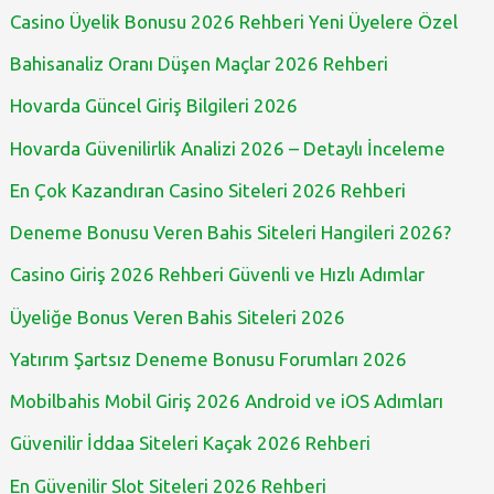
Casino Üyelik Bonusu 2026 Rehberi Yeni Üyelere Özel
Bahisanaliz Oranı Düşen Maçlar 2026 Rehberi
Hovarda Güncel Giriş Bilgileri 2026
Hovarda Güvenilirlik Analizi 2026 – Detaylı İnceleme
En Çok Kazandıran Casino Siteleri 2026 Rehberi
Deneme Bonusu Veren Bahis Siteleri Hangileri 2026?
Casino Giriş 2026 Rehberi Güvenli ve Hızlı Adımlar
Üyeliğe Bonus Veren Bahis Siteleri 2026
Yatırım Şartsız Deneme Bonusu Forumları 2026
Mobilbahis Mobil Giriş 2026 Android ve iOS Adımları
Güvenilir İddaa Siteleri Kaçak 2026 Rehberi
En Güvenilir Slot Siteleri 2026 Rehberi