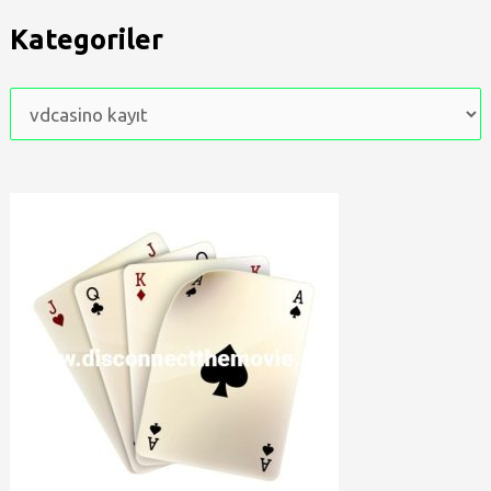
Kategoriler
K
a
t
e
g
o
r
i
l
e
r