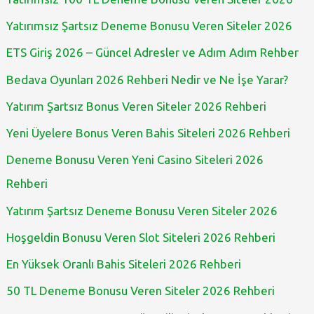
Yatırımsız Şartsız Deneme Bonusu Veren Siteler 2026
ETS Giriş 2026 – Güncel Adresler ve Adım Adım Rehber
Bedava Oyunları 2026 Rehberi Nedir ve Ne İşe Yarar?
Yatırım Şartsız Bonus Veren Siteler 2026 Rehberi
Yeni Üyelere Bonus Veren Bahis Siteleri 2026 Rehberi
Deneme Bonusu Veren Yeni Casino Siteleri 2026
Rehberi
Yatırım Şartsız Deneme Bonusu Veren Siteler 2026
Hoşgeldin Bonusu Veren Slot Siteleri 2026 Rehberi
En Yüksek Oranlı Bahis Siteleri 2026 Rehberi
50 TL Deneme Bonusu Veren Siteler 2026 Rehberi