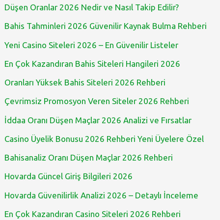
Düşen Oranlar 2026 Nedir ve Nasıl Takip Edilir?
Bahis Tahminleri 2026 Güvenilir Kaynak Bulma Rehberi
Yeni Casino Siteleri 2026 – En Güvenilir Listeler
En Çok Kazandıran Bahis Siteleri Hangileri 2026
Oranları Yüksek Bahis Siteleri 2026 Rehberi
Çevrimsiz Promosyon Veren Siteler 2026 Rehberi
İddaa Oranı Düşen Maçlar 2026 Analizi ve Fırsatlar
Casino Üyelik Bonusu 2026 Rehberi Yeni Üyelere Özel
Bahisanaliz Oranı Düşen Maçlar 2026 Rehberi
Hovarda Güncel Giriş Bilgileri 2026
Hovarda Güvenilirlik Analizi 2026 – Detaylı İnceleme
En Çok Kazandıran Casino Siteleri 2026 Rehberi