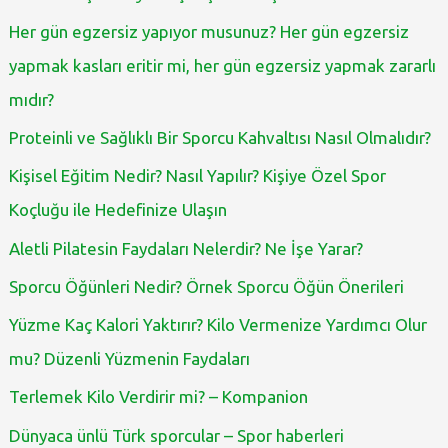
Her gün egzersiz yapıyor musunuz? Her gün egzersiz
yapmak kasları eritir mi, her gün egzersiz yapmak zararlı
mıdır?
Proteinli ve Sağlıklı Bir Sporcu Kahvaltısı Nasıl Olmalıdır?
Kişisel Eğitim Nedir? Nasıl Yapılır? Kişiye Özel Spor
Koçluğu ile Hedefinize Ulaşın
Aletli Pilatesin Faydaları Nelerdir? Ne İşe Yarar?
Sporcu Öğünleri Nedir? Örnek Sporcu Öğün Önerileri
Yüzme Kaç Kalori Yaktırır? Kilo Vermenize Yardımcı Olur
mu? Düzenli Yüzmenin Faydaları
Terlemek Kilo Verdirir mi? – Kompanion
Dünyaca ünlü Türk sporcular – Spor haberleri