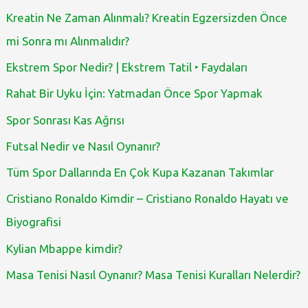
Kreatin Ne Zaman Alınmalı? Kreatin Egzersizden Önce
mi Sonra mı Alınmalıdır?
Ekstrem Spor Nedir? | Ekstrem Tatil ‣ Faydaları
Rahat Bir Uyku İçin: Yatmadan Önce Spor Yapmak
Spor Sonrası Kas Ağrısı
Futsal Nedir ve Nasıl Oynanır?
Tüm Spor Dallarında En Çok Kupa Kazanan Takımlar
Cristiano Ronaldo Kimdir – Cristiano Ronaldo Hayatı ve
Biyografisi
Kylian Mbappe kimdir?
Masa Tenisi Nasıl Oynanır? Masa Tenisi Kuralları Nelerdir?