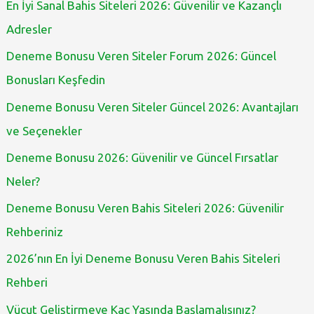
En İyi Sanal Bahis Siteleri 2026: Güvenilir ve Kazançlı
Adresler
Deneme Bonusu Veren Siteler Forum 2026: Güncel
Bonusları Keşfedin
Deneme Bonusu Veren Siteler Güncel 2026: Avantajları
ve Seçenekler
Deneme Bonusu 2026: Güvenilir ve Güncel Fırsatlar
Neler?
Deneme Bonusu Veren Bahis Siteleri 2026: Güvenilir
Rehberiniz
2026’nın En İyi Deneme Bonusu Veren Bahis Siteleri
Rehberi
Vücut Geliştirmeye Kaç Yaşında Başlamalısınız?