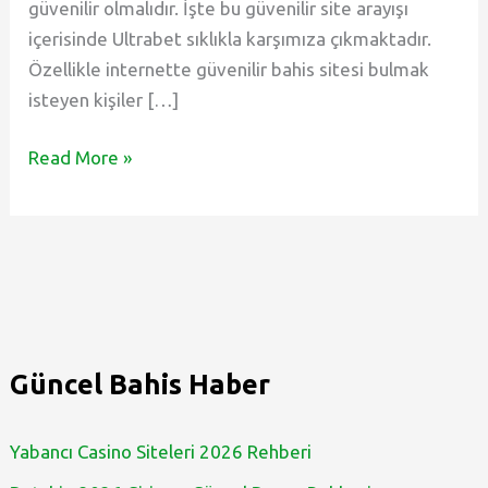
güvenilir olmalıdır. İşte bu güvenilir site arayışı
içerisinde Ultrabet sıklıkla karşımıza çıkmaktadır.
Özellikle internette güvenilir bahis sitesi bulmak
isteyen kişiler […]
Ultrabet
Read More »
Kaçak
Bahis
Sitesi
2022
Güncel Bahis Haber
Yabancı Casino Siteleri 2026 Rehberi