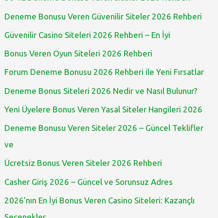
Deneme Bonusu Veren Güvenilir Siteler 2026 Rehberi
Güvenilir Casino Siteleri 2026 Rehberi – En İyi
Bonus Veren Oyun Siteleri 2026 Rehberi
Forum Deneme Bonusu 2026 Rehberi ile Yeni Fırsatlar
Deneme Bonus Siteleri 2026 Nedir ve Nasıl Bulunur?
Yeni Üyelere Bonus Veren Yasal Siteler Hangileri 2026
Deneme Bonusu Veren Siteler 2026 – Güncel Teklifler
ve
Ücretsiz Bonus Veren Siteler 2026 Rehberi
Casher Giriş 2026 – Güncel ve Sorunsuz Adres
2026’nın En İyi Bonus Veren Casino Siteleri: Kazançlı
Seçenekler