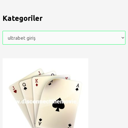
Kategoriler
K
a
t
e
g
o
r
i
l
e