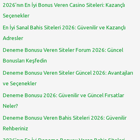
2026’nın En İyi Bonus Veren Casino Siteleri: Kazançlı
Seçenekler
En İyi Sanal Bahis Siteleri 2026: Güvenilir ve Kazançlı
Adresler
Deneme Bonusu Veren Siteler Forum 2026: Güncel
Bonusları Keşfedin
Deneme Bonusu Veren Siteler Güncel 2026: Avantajları
ve Seçenekler
Deneme Bonusu 2026: Güvenilir ve Güncel Fırsatlar
Neler?
Deneme Bonusu Veren Bahis Siteleri 2026: Güvenilir
Rehberiniz