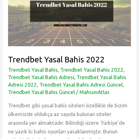
Trendbet Yasal Bahis 2022
Trendbet Yasal Bahis
,
Trendbet Yasal Bahis 2022
,
Trendbet Yasal Bahis Adresi
,
Trendbet Yasal Bahis
Adresi 2022
,
Trendbet Yasal Bahis Adresi Güncel
,
Trendbet Yasal Bahis Güncel
/
MahsunAtlas
Trendbet gibi yasal bahis siteleri özellikle de bizim
ülkemizde oldukça az sayıda bulunan siteler
arasında yer almaktadır. Bilindiği üzere Türkiye’de
ne yazık ki bahis oyunları yasaklanmıştır. Bunun