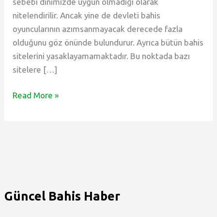
sebebi dinimizde uygun olmadığı olarak
nitelendirilir. Ancak yine de devleti bahis
oyuncularının azımsanmayacak derecede fazla
olduğunu göz önünde bulundurur. Ayrıca bütün bahis
sitelerini yasaklayamamaktadır. Bu noktada bazı
sitelere […]
Trendbet
Read More »
Yasal
Bahis
2022
Güncel Bahis Haber