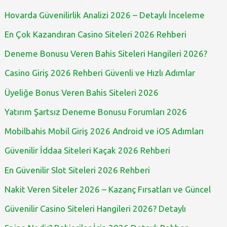
Hovarda Güvenilirlik Analizi 2026 – Detaylı İnceleme
En Çok Kazandıran Casino Siteleri 2026 Rehberi
Deneme Bonusu Veren Bahis Siteleri Hangileri 2026?
Casino Giriş 2026 Rehberi Güvenli ve Hızlı Adımlar
Üyeliğe Bonus Veren Bahis Siteleri 2026
Yatırım Şartsız Deneme Bonusu Forumları 2026
Mobilbahis Mobil Giriş 2026 Android ve iOS Adımları
Güvenilir İddaa Siteleri Kaçak 2026 Rehberi
En Güvenilir Slot Siteleri 2026 Rehberi
Nakit Veren Siteler 2026 – Kazanç Fırsatları ve Güncel
Güvenilir Casino Siteleri Hangileri 2026? Detaylı