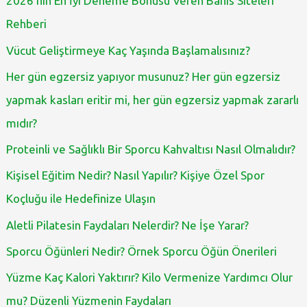
2026’nın En İyi Deneme Bonusu Veren Bahis Siteleri
Rehberi
Vücut Geliştirmeye Kaç Yaşında Başlamalısınız?
Her gün egzersiz yapıyor musunuz? Her gün egzersiz
yapmak kasları eritir mi, her gün egzersiz yapmak zararlı
mıdır?
Proteinli ve Sağlıklı Bir Sporcu Kahvaltısı Nasıl Olmalıdır?
Kişisel Eğitim Nedir? Nasıl Yapılır? Kişiye Özel Spor
Koçluğu ile Hedefinize Ulaşın
Aletli Pilatesin Faydaları Nelerdir? Ne İşe Yarar?
Sporcu Öğünleri Nedir? Örnek Sporcu Öğün Önerileri
Yüzme Kaç Kalori Yaktırır? Kilo Vermenize Yardımcı Olur
mu? Düzenli Yüzmenin Faydaları