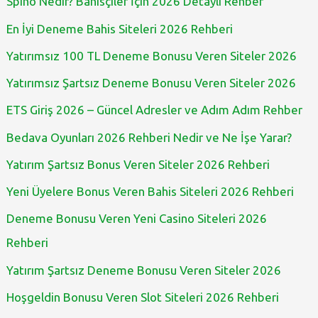
Spino Nedir? Bahisçiler İçin 2026 Detaylı Rehber
En İyi Deneme Bahis Siteleri 2026 Rehberi
Yatırımsız 100 TL Deneme Bonusu Veren Siteler 2026
Yatırımsız Şartsız Deneme Bonusu Veren Siteler 2026
ETS Giriş 2026 – Güncel Adresler ve Adım Adım Rehber
Bedava Oyunları 2026 Rehberi Nedir ve Ne İşe Yarar?
Yatırım Şartsız Bonus Veren Siteler 2026 Rehberi
Yeni Üyelere Bonus Veren Bahis Siteleri 2026 Rehberi
Deneme Bonusu Veren Yeni Casino Siteleri 2026
Rehberi
Yatırım Şartsız Deneme Bonusu Veren Siteler 2026
Hoşgeldin Bonusu Veren Slot Siteleri 2026 Rehberi