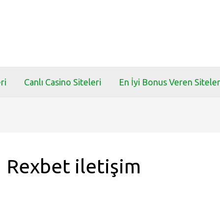
ri
Canlı Casino Siteleri
En İyi Bonus Veren Sitele
Rexbet iletişim