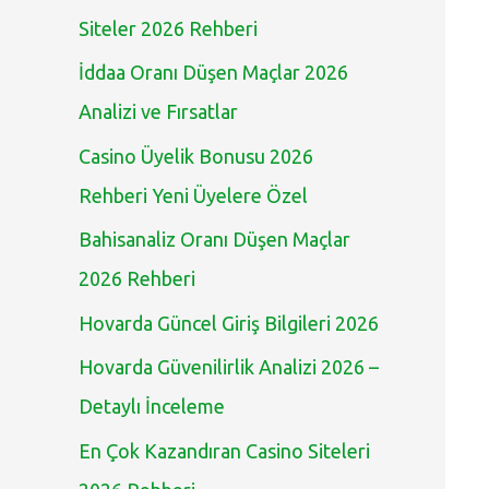
Siteler 2026 Rehberi
İddaa Oranı Düşen Maçlar 2026
Analizi ve Fırsatlar
Casino Üyelik Bonusu 2026
Rehberi Yeni Üyelere Özel
Bahisanaliz Oranı Düşen Maçlar
2026 Rehberi
Hovarda Güncel Giriş Bilgileri 2026
Hovarda Güvenilirlik Analizi 2026 –
Detaylı İnceleme
En Çok Kazandıran Casino Siteleri