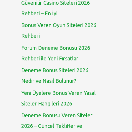
Güvenilir Casino Siteleri 2026
Rehberi – En İyi
Bonus Veren Oyun Siteleri 2026
Rehberi
Forum Deneme Bonusu 2026
Rehberi ile Yeni Fırsatlar
Deneme Bonus Siteleri 2026
Nedir ve Nasıl Bulunur?
Yeni Üyelere Bonus Veren Yasal
Siteler Hangileri 2026
Deneme Bonusu Veren Siteler
2026 – Güncel Teklifler ve