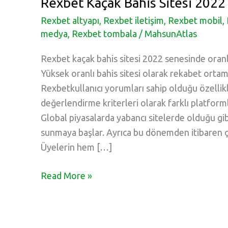
Rexbet Kaçak Bahis Sitesi 2022
Rexbet altyapı
,
Rexbet iletişim
,
Rexbet mobil
,
medya
,
Rexbet tombala
/
MahsunAtlas
Rexbet kaçak bahis sitesi 2022 senesinde oranlar
Yüksek oranlı bahis sitesi olarak rekabet orta
Rexbetkullanıcı yorumları sahip olduğu özellikl
değerlendirme kriterleri olarak farklı platfor
Global piyasalarda yabancı sitelerde olduğu gib
sunmaya başlar. Ayrıca bu dönemden itibaren ço
Üyelerin hem […]
Rexbet
Read More »
Kaçak
Bahis
Sitesi