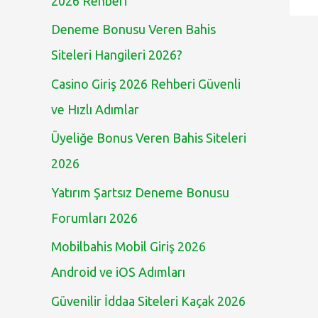
2026 Rehberi
Deneme Bonusu Veren Bahis
Siteleri Hangileri 2026?
Casino Giriş 2026 Rehberi Güvenli
ve Hızlı Adımlar
Üyeliğe Bonus Veren Bahis Siteleri
2026
Yatırım Şartsız Deneme Bonusu
Forumları 2026
Mobilbahis Mobil Giriş 2026
Android ve iOS Adımları
Güvenilir İddaa Siteleri Kaçak 2026