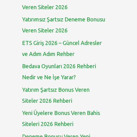
Veren Siteler 2026
Yatırımsız Şartsız Deneme Bonusu
Veren Siteler 2026
ETS Giriş 2026 – Güncel Adresler
ve Adım Adım Rehber
Bedava Oyunları 2026 Rehberi
Nedir ve Ne İşe Yarar?
Yatırım Şartsız Bonus Veren
Siteler 2026 Rehberi
Yeni Üyelere Bonus Veren Bahis
Siteleri 2026 Rehberi
Deneme Bonusu Veren Yeni