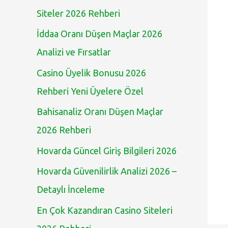
Siteler 2026 Rehberi
İddaa Oranı Düşen Maçlar 2026
Analizi ve Fırsatlar
Casino Üyelik Bonusu 2026
Rehberi Yeni Üyelere Özel
Bahisanaliz Oranı Düşen Maçlar
2026 Rehberi
Hovarda Güncel Giriş Bilgileri 2026
Hovarda Güvenilirlik Analizi 2026 –
Detaylı İnceleme
En Çok Kazandıran Casino Siteleri