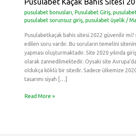
Pusulabet Kaçak Bahis Sitesi 2
pusulabet bonusları
,
Pusulabet Giriş
,
pusulabet
pusulabet sorunsuz giriş
,
pusulabet üyelik
/
Ma
Pusulabetkaçak bahis sitesi 2022 güvenilir mi
edilen soru vardır. Bu soruların temelini siteni
yapması oluşturmaktadır. Site 2020 yılında giriş
olarak zannedilmektedir. Oysaki site Avrupa’da
oldukça köklü bir sitedir. Sadece ülkemize 2020 
tasarımı siyah […]
Pusulabet
Read More »
Kaçak
Bahis
Sitesi
2022