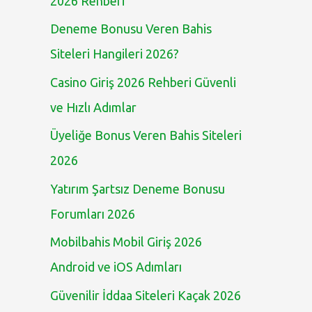
2026 Rehberi
Deneme Bonusu Veren Bahis
Siteleri Hangileri 2026?
Casino Giriş 2026 Rehberi Güvenli
ve Hızlı Adımlar
Üyeliğe Bonus Veren Bahis Siteleri
2026
Yatırım Şartsız Deneme Bonusu
Forumları 2026
Mobilbahis Mobil Giriş 2026
Android ve iOS Adımları
Güvenilir İddaa Siteleri Kaçak 2026