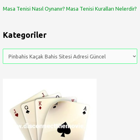
Masa Tenisi Nasıl Oynanır? Masa Tenisi Kuralları Nelerdir?
Kategoriler
K
a
t
e
g
o
r
i
l