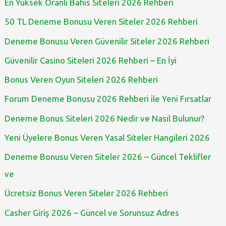
En Yüksek Oranlı Bahis Siteleri 2026 Rehberi
50 TL Deneme Bonusu Veren Siteler 2026 Rehberi
Deneme Bonusu Veren Güvenilir Siteler 2026 Rehberi
Güvenilir Casino Siteleri 2026 Rehberi – En İyi
Bonus Veren Oyun Siteleri 2026 Rehberi
Forum Deneme Bonusu 2026 Rehberi ile Yeni Fırsatlar
Deneme Bonus Siteleri 2026 Nedir ve Nasıl Bulunur?
Yeni Üyelere Bonus Veren Yasal Siteler Hangileri 2026
Deneme Bonusu Veren Siteler 2026 – Güncel Teklifler
ve
Ücretsiz Bonus Veren Siteler 2026 Rehberi
Casher Giriş 2026 – Güncel ve Sorunsuz Adres