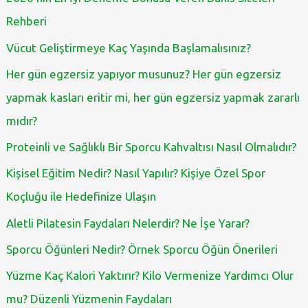
Rehberi
Vücut Geliştirmeye Kaç Yaşında Başlamalısınız?
Her gün egzersiz yapıyor musunuz? Her gün egzersiz
yapmak kasları eritir mi, her gün egzersiz yapmak zararlı
mıdır?
Proteinli ve Sağlıklı Bir Sporcu Kahvaltısı Nasıl Olmalıdır?
Kişisel Eğitim Nedir? Nasıl Yapılır? Kişiye Özel Spor
Koçluğu ile Hedefinize Ulaşın
Aletli Pilatesin Faydaları Nelerdir? Ne İşe Yarar?
Sporcu Öğünleri Nedir? Örnek Sporcu Öğün Önerileri
Yüzme Kaç Kalori Yaktırır? Kilo Vermenize Yardımcı Olur
mu? Düzenli Yüzmenin Faydaları