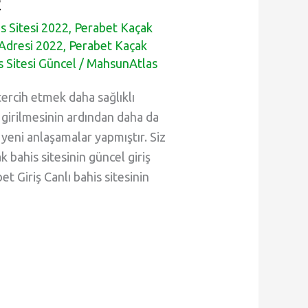
2
s Sitesi 2022
,
Perabet Kaçak
 Adresi 2022
,
Perabet Kaçak
 Sitesi Güncel
/
MahsunAtlas
 tercih etmek daha sağlıklı
a girilmesinin ardından daha da
yeni anlaşamalar yapmıştır. Siz
 bahis sitesinin güncel giriş
bet Giriş Canlı bahis sitesinin