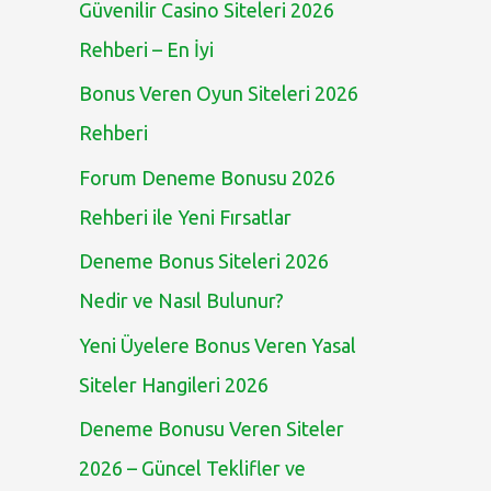
Güvenilir Casino Siteleri 2026
Rehberi – En İyi
Bonus Veren Oyun Siteleri 2026
Rehberi
Forum Deneme Bonusu 2026
Rehberi ile Yeni Fırsatlar
Deneme Bonus Siteleri 2026
Nedir ve Nasıl Bulunur?
Yeni Üyelere Bonus Veren Yasal
Siteler Hangileri 2026
Deneme Bonusu Veren Siteler
2026 – Güncel Teklifler ve