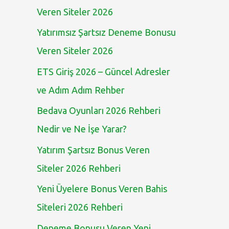
Veren Siteler 2026
Yatırımsız Şartsız Deneme Bonusu
Veren Siteler 2026
ETS Giriş 2026 – Güncel Adresler
ve Adım Adım Rehber
Bedava Oyunları 2026 Rehberi
Nedir ve Ne İşe Yarar?
Yatırım Şartsız Bonus Veren
Siteler 2026 Rehberi
Yeni Üyelere Bonus Veren Bahis
Siteleri 2026 Rehberi
Deneme Bonusu Veren Yeni