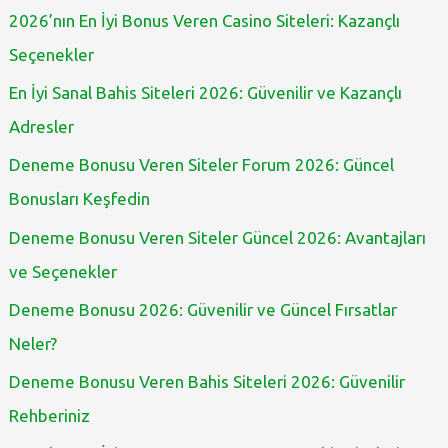
2026’nın En İyi Bonus Veren Casino Siteleri: Kazançlı
Seçenekler
En İyi Sanal Bahis Siteleri 2026: Güvenilir ve Kazançlı
Adresler
Deneme Bonusu Veren Siteler Forum 2026: Güncel
Bonusları Keşfedin
Deneme Bonusu Veren Siteler Güncel 2026: Avantajları
ve Seçenekler
Deneme Bonusu 2026: Güvenilir ve Güncel Fırsatlar
Neler?
Deneme Bonusu Veren Bahis Siteleri 2026: Güvenilir
Rehberiniz