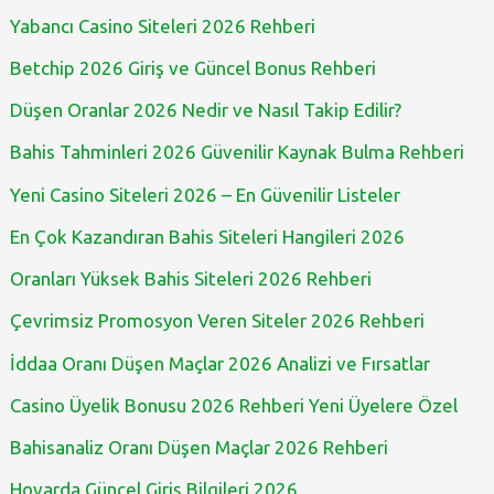
Yabancı Casino Siteleri 2026 Rehberi
Betchip 2026 Giriş ve Güncel Bonus Rehberi
Düşen Oranlar 2026 Nedir ve Nasıl Takip Edilir?
Bahis Tahminleri 2026 Güvenilir Kaynak Bulma Rehberi
Yeni Casino Siteleri 2026 – En Güvenilir Listeler
En Çok Kazandıran Bahis Siteleri Hangileri 2026
Oranları Yüksek Bahis Siteleri 2026 Rehberi
Çevrimsiz Promosyon Veren Siteler 2026 Rehberi
İddaa Oranı Düşen Maçlar 2026 Analizi ve Fırsatlar
Casino Üyelik Bonusu 2026 Rehberi Yeni Üyelere Özel
Bahisanaliz Oranı Düşen Maçlar 2026 Rehberi
Hovarda Güncel Giriş Bilgileri 2026