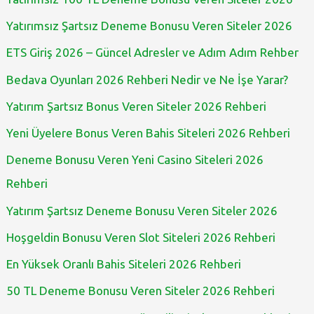
Yatırımsız Şartsız Deneme Bonusu Veren Siteler 2026
ETS Giriş 2026 – Güncel Adresler ve Adım Adım Rehber
Bedava Oyunları 2026 Rehberi Nedir ve Ne İşe Yarar?
Yatırım Şartsız Bonus Veren Siteler 2026 Rehberi
Yeni Üyelere Bonus Veren Bahis Siteleri 2026 Rehberi
Deneme Bonusu Veren Yeni Casino Siteleri 2026
Rehberi
Yatırım Şartsız Deneme Bonusu Veren Siteler 2026
Hoşgeldin Bonusu Veren Slot Siteleri 2026 Rehberi
En Yüksek Oranlı Bahis Siteleri 2026 Rehberi
50 TL Deneme Bonusu Veren Siteler 2026 Rehberi