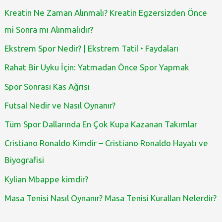
Kreatin Ne Zaman Alınmalı? Kreatin Egzersizden Önce
mi Sonra mı Alınmalıdır?
Ekstrem Spor Nedir? | Ekstrem Tatil ‣ Faydaları
Rahat Bir Uyku İçin: Yatmadan Önce Spor Yapmak
Spor Sonrası Kas Ağrısı
Futsal Nedir ve Nasıl Oynanır?
Tüm Spor Dallarında En Çok Kupa Kazanan Takımlar
Cristiano Ronaldo Kimdir – Cristiano Ronaldo Hayatı ve
Biyografisi
Kylian Mbappe kimdir?
Masa Tenisi Nasıl Oynanır? Masa Tenisi Kuralları Nelerdir?