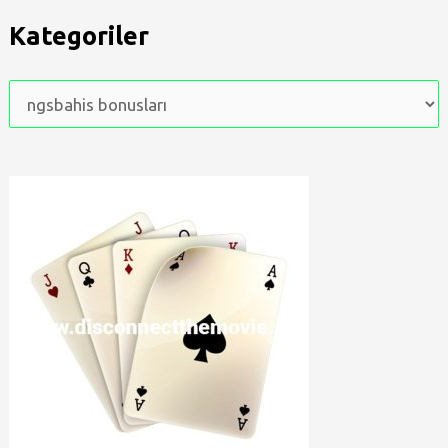
Kategoriler
K
a
t
e
g
o
r
i
l
e
r