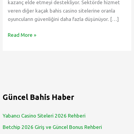
kazanç elde etmeyi destekliyor. Sektörde hizmet
veren diğer kaçak bahis casino sitelerine oranla
oyuncuların güvenliğini daha fazla düşünüyor. […]
Ngsbahis
Read More »
Kaçak
Bahis
Sitesi
2022
Güncel Bahis Haber
Yabancı Casino Siteleri 2026 Rehberi
Betchip 2026 Giriş ve Güncel Bonus Rehberi