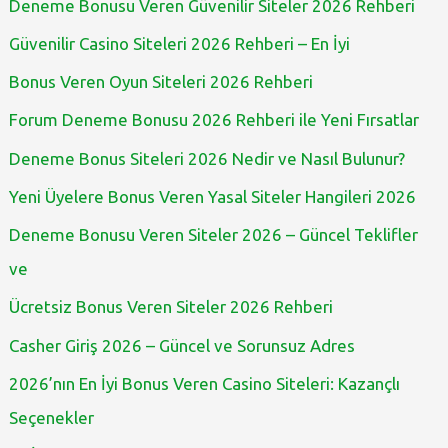
Deneme Bonusu Veren Güvenilir Siteler 2026 Rehberi
Güvenilir Casino Siteleri 2026 Rehberi – En İyi
Bonus Veren Oyun Siteleri 2026 Rehberi
Forum Deneme Bonusu 2026 Rehberi ile Yeni Fırsatlar
Deneme Bonus Siteleri 2026 Nedir ve Nasıl Bulunur?
Yeni Üyelere Bonus Veren Yasal Siteler Hangileri 2026
Deneme Bonusu Veren Siteler 2026 – Güncel Teklifler
ve
Ücretsiz Bonus Veren Siteler 2026 Rehberi
Casher Giriş 2026 – Güncel ve Sorunsuz Adres
2026’nın En İyi Bonus Veren Casino Siteleri: Kazançlı
Seçenekler