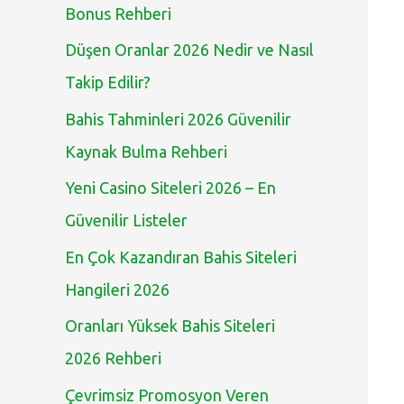
Bonus Rehberi
Düşen Oranlar 2026 Nedir ve Nasıl
Takip Edilir?
Bahis Tahminleri 2026 Güvenilir
Kaynak Bulma Rehberi
Yeni Casino Siteleri 2026 – En
Güvenilir Listeler
En Çok Kazandıran Bahis Siteleri
Hangileri 2026
Oranları Yüksek Bahis Siteleri
2026 Rehberi
Çevrimsiz Promosyon Veren