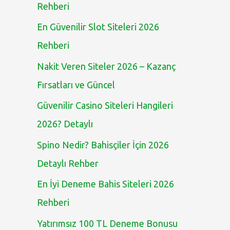
Rehberi
En Güvenilir Slot Siteleri 2026
Rehberi
Nakit Veren Siteler 2026 – Kazanç
Fırsatları ve Güncel
Güvenilir Casino Siteleri Hangileri
2026? Detaylı
Spino Nedir? Bahisçiler İçin 2026
Detaylı Rehber
En İyi Deneme Bahis Siteleri 2026
Rehberi
Yatırımsız 100 TL Deneme Bonusu