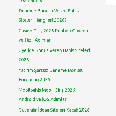
2026 Rehberi
Deneme Bonusu Veren Bahis
Siteleri Hangileri 2026?
Casino Giriş 2026 Rehberi Güvenli
ve Hızlı Adımlar
Üyeliğe Bonus Veren Bahis Siteleri
2026
Yatırım Şartsız Deneme Bonusu
Forumları 2026
Mobilbahis Mobil Giriş 2026
Android ve iOS Adımları
Güvenilir İddaa Siteleri Kaçak 2026