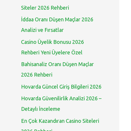
Siteler 2026 Rehberi
İddaa Oranı Düşen Maçlar 2026
Analizi ve Fırsatlar
Casino Üyelik Bonusu 2026
Rehberi Yeni Üyelere Özel
Bahisanaliz Oranı Düşen Maçlar
2026 Rehberi
Hovarda Güncel Giriş Bilgileri 2026
Hovarda Güvenilirlik Analizi 2026 –
Detaylı İnceleme
En Çok Kazandıran Casino Siteleri