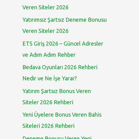
Veren Siteler 2026
Yatırımsız Şartsız Deneme Bonusu
Veren Siteler 2026
ETS Giriş 2026 – Güncel Adresler
ve Adım Adım Rehber
Bedava Oyunları 2026 Rehberi
Nedir ve Ne İşe Yarar?
Yatırım Şartsız Bonus Veren
Siteler 2026 Rehberi
Yeni Üyelere Bonus Veren Bahis
Siteleri 2026 Rehberi
Deneme Bonusu Veren Yeni