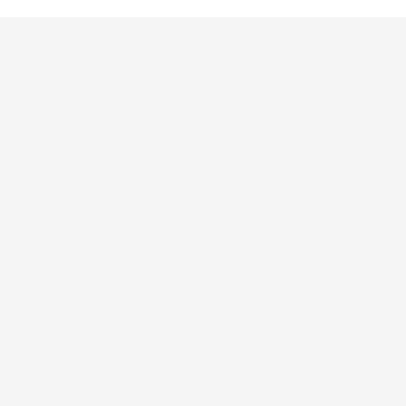
Sitesi
2022