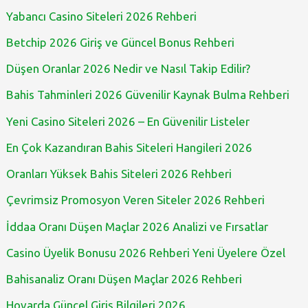
Yabancı Casino Siteleri 2026 Rehberi
Betchip 2026 Giriş ve Güncel Bonus Rehberi
Düşen Oranlar 2026 Nedir ve Nasıl Takip Edilir?
Bahis Tahminleri 2026 Güvenilir Kaynak Bulma Rehberi
Yeni Casino Siteleri 2026 – En Güvenilir Listeler
En Çok Kazandıran Bahis Siteleri Hangileri 2026
Oranları Yüksek Bahis Siteleri 2026 Rehberi
Çevrimsiz Promosyon Veren Siteler 2026 Rehberi
İddaa Oranı Düşen Maçlar 2026 Analizi ve Fırsatlar
Casino Üyelik Bonusu 2026 Rehberi Yeni Üyelere Özel
Bahisanaliz Oranı Düşen Maçlar 2026 Rehberi
Hovarda Güncel Giriş Bilgileri 2026