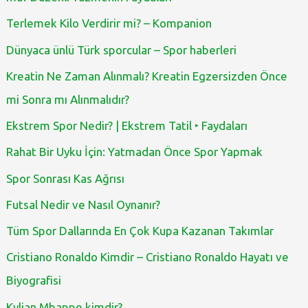
Terlemek Kilo Verdirir mi? – Kompanion
Dünyaca ünlü Türk sporcular – Spor haberleri
Kreatin Ne Zaman Alınmalı? Kreatin Egzersizden Önce
mi Sonra mı Alınmalıdır?
Ekstrem Spor Nedir? | Ekstrem Tatil ‣ Faydaları
Rahat Bir Uyku İçin: Yatmadan Önce Spor Yapmak
Spor Sonrası Kas Ağrısı
Futsal Nedir ve Nasıl Oynanır?
Tüm Spor Dallarında En Çok Kupa Kazanan Takımlar
Cristiano Ronaldo Kimdir – Cristiano Ronaldo Hayatı ve
Biyografisi
Kylian Mbappe kimdir?