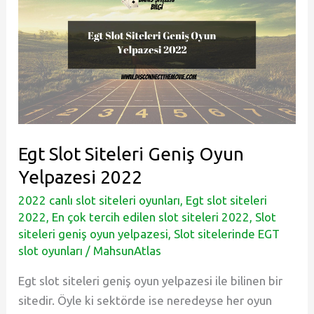
Egt Slot Siteleri Geniş Oyun
Yelpazesi 2022
2022 canlı slot siteleri oyunları
,
Egt slot siteleri
2022
,
En çok tercih edilen slot siteleri 2022
,
Slot
siteleri geniş oyun yelpazesi
,
Slot sitelerinde EGT
slot oyunları
/
MahsunAtlas
Egt slot siteleri geniş oyun yelpazesi ile bilinen bir
sitedir. Öyle ki sektörde ise neredeyse her oyun