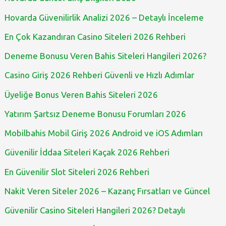
Hovarda Güvenilirlik Analizi 2026 – Detaylı İnceleme
En Çok Kazandıran Casino Siteleri 2026 Rehberi
Deneme Bonusu Veren Bahis Siteleri Hangileri 2026?
Casino Giriş 2026 Rehberi Güvenli ve Hızlı Adımlar
Üyeliğe Bonus Veren Bahis Siteleri 2026
Yatırım Şartsız Deneme Bonusu Forumları 2026
Mobilbahis Mobil Giriş 2026 Android ve iOS Adımları
Güvenilir İddaa Siteleri Kaçak 2026 Rehberi
En Güvenilir Slot Siteleri 2026 Rehberi
Nakit Veren Siteler 2026 – Kazanç Fırsatları ve Güncel
Güvenilir Casino Siteleri Hangileri 2026? Detaylı