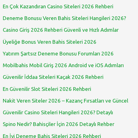
En Çok Kazandıran Casino Siteleri 2026 Rehberi
Deneme Bonusu Veren Bahis Siteleri Hangileri 2026?
Casino Giriş 2026 Rehberi Güvenli ve Hızlı Adımlar
Üyeliğe Bonus Veren Bahis Siteleri 2026
Yatırım Şartsız Deneme Bonusu Forumları 2026
Mobilbahis Mobil Giriş 2026 Android ve iOS Adımları
Güvenilir İddaa Siteleri Kaçak 2026 Rehberi
En Güvenilir Slot Siteleri 2026 Rehberi
Nakit Veren Siteler 2026 – Kazanç Fırsatları ve Güncel
Güvenilir Casino Siteleri Hangileri 2026? Detaylı
Spino Nedir? Bahisçiler İçin 2026 Detaylı Rehber
En İyi Deneme Bahis Siteleri 2026 Rehberi