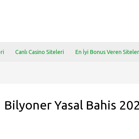
ri
Canlı Casino Siteleri
En İyi Bonus Veren Sitele
Bilyoner Yasal Bahis 20