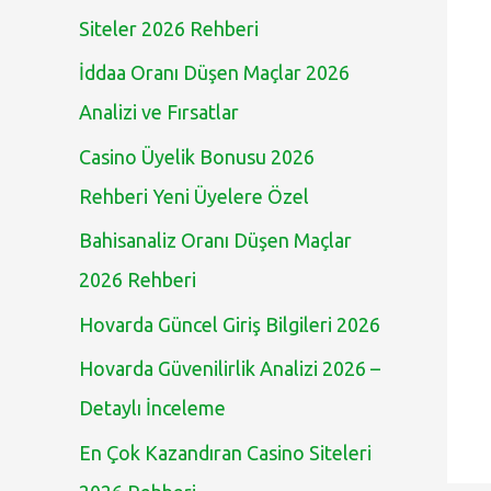
Siteler 2026 Rehberi
İddaa Oranı Düşen Maçlar 2026
Analizi ve Fırsatlar
Casino Üyelik Bonusu 2026
Rehberi Yeni Üyelere Özel
Bahisanaliz Oranı Düşen Maçlar
2026 Rehberi
Hovarda Güncel Giriş Bilgileri 2026
Hovarda Güvenilirlik Analizi 2026 –
Detaylı İnceleme
En Çok Kazandıran Casino Siteleri