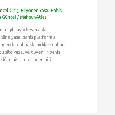
ncel Giriş
,
Bilyoner Yasal Bahis
,
s Güncel
/
MahsunAtlas
ünkü gibi aynı heyecanla
online yasal bahis platformu
rinden biri olmakla birlikte online
bu site yasal ve güvenilir bahis
klü bahis sitelerinden biri