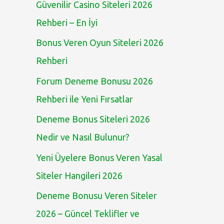
Güvenilir Casino Siteleri 2026
Rehberi – En İyi
Bonus Veren Oyun Siteleri 2026
Rehberi
Forum Deneme Bonusu 2026
Rehberi ile Yeni Fırsatlar
Deneme Bonus Siteleri 2026
Nedir ve Nasıl Bulunur?
Yeni Üyelere Bonus Veren Yasal
Siteler Hangileri 2026
Deneme Bonusu Veren Siteler
2026 – Güncel Teklifler ve