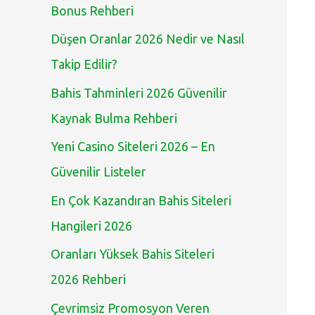
Bonus Rehberi
Düşen Oranlar 2026 Nedir ve Nasıl
Takip Edilir?
Bahis Tahminleri 2026 Güvenilir
Kaynak Bulma Rehberi
Yeni Casino Siteleri 2026 – En
Güvenilir Listeler
En Çok Kazandıran Bahis Siteleri
Hangileri 2026
Oranları Yüksek Bahis Siteleri
2026 Rehberi
Çevrimsiz Promosyon Veren