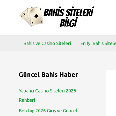
İçeriğe
atla
Bahis ve Casino Siteleri
En İyi Bahis Sitele
Güncel Bahis Haber
Yabancı Casino Siteleri 2026
Rehberi
Betchip 2026 Giriş ve Güncel