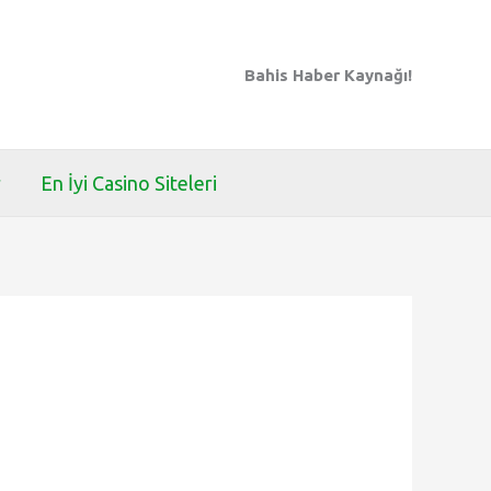
Bahis Haber Kaynağı!
r
En İyi Casino Siteleri