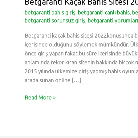
Betgaranti Kaçak Bahis Sitesi 2
betgaranti bahis giriş
,
betgaranti canlı bahis
,
be
betgaranti sorunsuz giriş
,
betgaranti yorumlar
Betgaranti kaçak bahis sitesi 2022konusunda b
içerisinde olduğunu söylemek mümkündür. Ülkemi
önce giriş yapan fakat bu süre içerisinde büyük a
anlamında rekor kıran sitenin hakkında birçok 
2015 yılında ülkemize giriş yapmış bahis oyunlar
arada sunan online […]
Betgaranti
Read More »
Kaçak
Bahis
Sitesi
2022