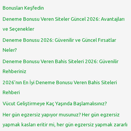
Bonusları Keşfedin
Deneme Bonusu Veren Siteler Güncel 2026: Avantajları
ve Seçenekler
Deneme Bonusu 2026: Güvenilir ve Güncel Fırsatlar
Neler?
Deneme Bonusu Veren Bahis Siteleri 2026: Güvenilir
Rehberiniz
2026’nın En İyi Deneme Bonusu Veren Bahis Siteleri
Rehberi
Vücut Geliştirmeye Kaç Yaşında Başlamalısınız?
Her gün egzersiz yapıyor musunuz? Her gün egzersiz
yapmak kasları eritir mi, her gün egzersiz yapmak zararlı