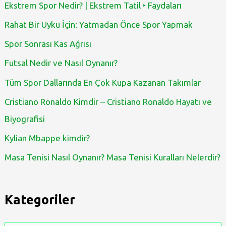
Ekstrem Spor Nedir? | Ekstrem Tatil ‣ Faydaları
Rahat Bir Uyku İçin: Yatmadan Önce Spor Yapmak
Spor Sonrası Kas Ağrısı
Futsal Nedir ve Nasıl Oynanır?
Tüm Spor Dallarında En Çok Kupa Kazanan Takımlar
Cristiano Ronaldo Kimdir – Cristiano Ronaldo Hayatı ve
Biyografisi
Kylian Mbappe kimdir?
Masa Tenisi Nasıl Oynanır? Masa Tenisi Kuralları Nelerdir?
Kategoriler