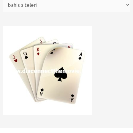
K
a
t
e
g
o
r
i
l
e
r