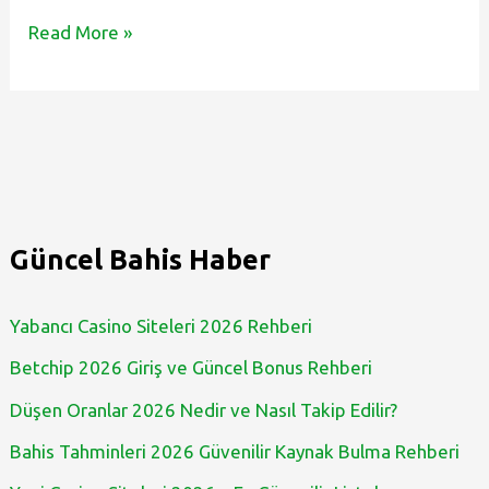
Bilinmeyen
Read More »
Bahis
Siteleri
Nasıl
Tespit
Edilir?
Güncel Bahis Haber
Yabancı Casino Siteleri 2026 Rehberi
Betchip 2026 Giriş ve Güncel Bonus Rehberi
Düşen Oranlar 2026 Nedir ve Nasıl Takip Edilir?
Bahis Tahminleri 2026 Güvenilir Kaynak Bulma Rehberi