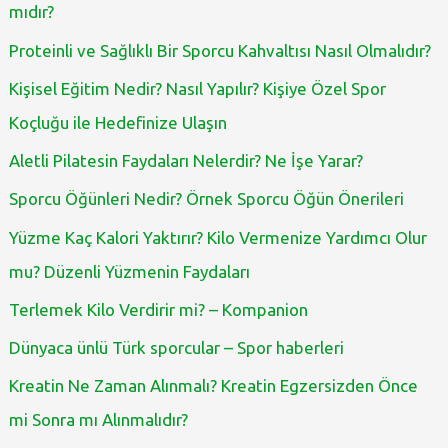
mıdır?
Proteinli ve Sağlıklı Bir Sporcu Kahvaltısı Nasıl Olmalıdır?
Kişisel Eğitim Nedir? Nasıl Yapılır? Kişiye Özel Spor
Koçluğu ile Hedefinize Ulaşın
Aletli Pilatesin Faydaları Nelerdir? Ne İşe Yarar?
Sporcu Öğünleri Nedir? Örnek Sporcu Öğün Önerileri
Yüzme Kaç Kalori Yaktırır? Kilo Vermenize Yardımcı Olur
mu? Düzenli Yüzmenin Faydaları
Terlemek Kilo Verdirir mi? – Kompanion
Dünyaca ünlü Türk sporcular – Spor haberleri
Kreatin Ne Zaman Alınmalı? Kreatin Egzersizden Önce
mi Sonra mı Alınmalıdır?