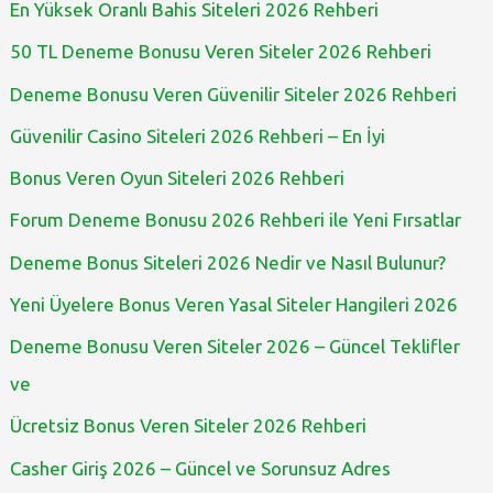
En Yüksek Oranlı Bahis Siteleri 2026 Rehberi
50 TL Deneme Bonusu Veren Siteler 2026 Rehberi
Deneme Bonusu Veren Güvenilir Siteler 2026 Rehberi
Güvenilir Casino Siteleri 2026 Rehberi – En İyi
Bonus Veren Oyun Siteleri 2026 Rehberi
Forum Deneme Bonusu 2026 Rehberi ile Yeni Fırsatlar
Deneme Bonus Siteleri 2026 Nedir ve Nasıl Bulunur?
Yeni Üyelere Bonus Veren Yasal Siteler Hangileri 2026
Deneme Bonusu Veren Siteler 2026 – Güncel Teklifler
ve
Ücretsiz Bonus Veren Siteler 2026 Rehberi
Casher Giriş 2026 – Güncel ve Sorunsuz Adres