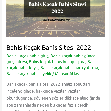
Bahis Kaçak Bahis Sitesi 2022
Bahis kaçak bahis giriş
,
Bahis kaçak bahis güncel
giriş adresi
,
Bahis kaçak bahis hesap açma
,
Bahis
kaçak bahis kayıt
,
Bahis kaçak bahis para yatırma
,
Bahis kaçak bahis üyelik
/
MahsunAtlas
Bahiskaçak bahis sitesi 2022 analiz sonuçları
incelendiğinde, hakkında yazılan yazılar
okunduğunda, söylenen sözler dikkate alındığında
son zamanlarda neden bu kadar fazla tercih