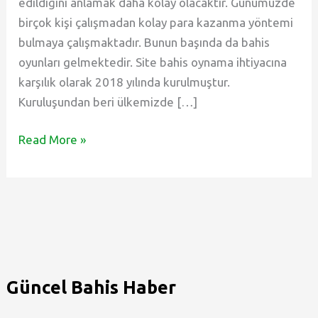
edildiğini anlamak daha kolay olacaktır. Günümüzde
birçok kişi çalışmadan kolay para kazanma yöntemi
bulmaya çalışmaktadır. Bunun başında da bahis
oyunları gelmektedir. Site bahis oynama ihtiyacına
karşılık olarak 2018 yılında kurulmuştur.
Kuruluşundan beri ülkemizde […]
Bahis
Read More »
Kaçak
Bahis
Sitesi
2022
Güncel Bahis Haber