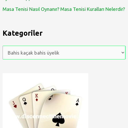
Masa Tenisi Nasıl Oynanır? Masa Tenisi Kuralları Nelerdir?
Kategoriler
K
a
t
e
g
o
r
i
l