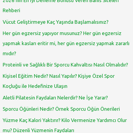
2026’nın En İyi Deneme Bonusu Veren Bahis Siteleri
Rehberi
Vücut Geliştirmeye Kaç Yaşında Başlamalısınız?
Her gün egzersiz yapıyor musunuz? Her gün egzersiz
yapmak kasları eritir mi, her gün egzersiz yapmak zararlı
mıdır?
Proteinli ve Sağlıklı Bir Sporcu Kahvaltısı Nasıl Olmalıdır?
Kişisel Eğitim Nedir? Nasıl Yapılır? Kişiye Özel Spor
Koçluğu ile Hedefinize Ulaşın
Aletli Pilatesin Faydaları Nelerdir? Ne İşe Yarar?
Sporcu Öğünleri Nedir? Örnek Sporcu Öğün Önerileri
Yüzme Kaç Kalori Yaktırır? Kilo Vermenize Yardımcı Olur
mu? Düzenli Yüzmenin Faydaları