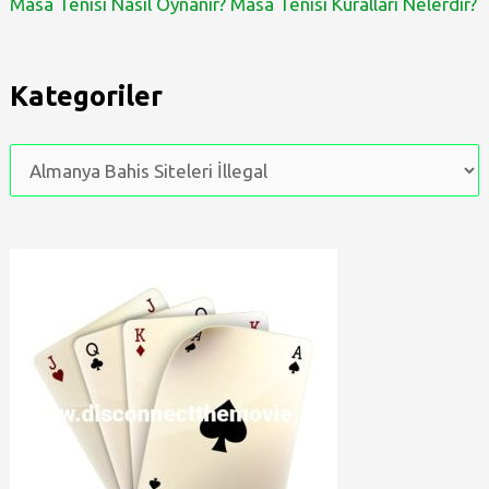
Masa Tenisi Nasıl Oynanır? Masa Tenisi Kuralları Nelerdir?
Kategoriler
K
a
t
e
g
o
r
i
l