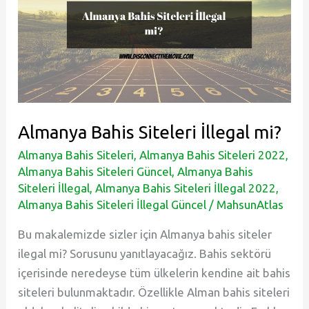
Almanya Bahis Siteleri İllegal mi?
Almanya Bahis Siteleri
,
Almanya Bahis Siteleri 2022
,
Almanya Bahis Siteleri Güncel
,
Almanya Bahis
Siteleri İllegal
,
Almanya Bahis Siteleri İllegal 2022
,
Almanya Bahis Siteleri İllegal Güncel
/
MahsunAtlas
Bu makalemizde sizler için Almanya bahis siteler
ilegal mi? Sorusunu yanıtlayacağız. Bahis sektörü
içerisinde neredeyse tüm ülkelerin kendine ait bahis
siteleri bulunmaktadır. Özellikle Alman bahis siteleri