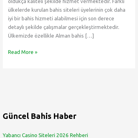
oldukça kaliteli şekilde hizmet vermektedir. Farklı
ülkelerde kurulan bahis siteleri üyelerinin çok daha
iyi bir bahis hizmeti alabilmesi için son derece
detaylı şekilde çalışmalar gerçekleştirmektedir.
Ülkemizde özellikle Alman bahis […]
Almanya
Read More »
Bahis
Siteleri
İllegal
mi?
Güncel Bahis Haber
Yabancı Casino Siteleri 2026 Rehberi