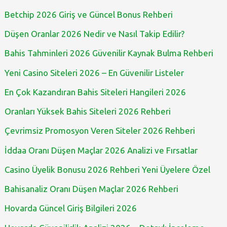
Betchip 2026 Giriş ve Güncel Bonus Rehberi
Düşen Oranlar 2026 Nedir ve Nasıl Takip Edilir?
Bahis Tahminleri 2026 Güvenilir Kaynak Bulma Rehberi
Yeni Casino Siteleri 2026 – En Güvenilir Listeler
En Çok Kazandıran Bahis Siteleri Hangileri 2026
Oranları Yüksek Bahis Siteleri 2026 Rehberi
Çevrimsiz Promosyon Veren Siteler 2026 Rehberi
İddaa Oranı Düşen Maçlar 2026 Analizi ve Fırsatlar
Casino Üyelik Bonusu 2026 Rehberi Yeni Üyelere Özel
Bahisanaliz Oranı Düşen Maçlar 2026 Rehberi
Hovarda Güncel Giriş Bilgileri 2026