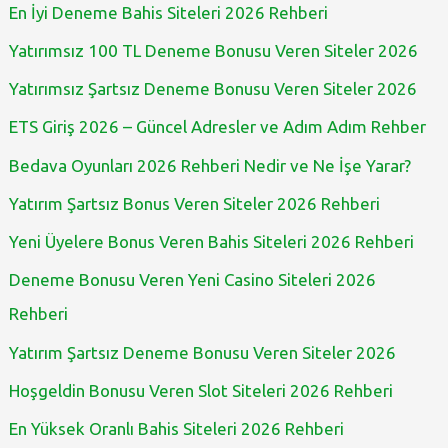
En İyi Deneme Bahis Siteleri 2026 Rehberi
Yatırımsız 100 TL Deneme Bonusu Veren Siteler 2026
Yatırımsız Şartsız Deneme Bonusu Veren Siteler 2026
ETS Giriş 2026 – Güncel Adresler ve Adım Adım Rehber
Bedava Oyunları 2026 Rehberi Nedir ve Ne İşe Yarar?
Yatırım Şartsız Bonus Veren Siteler 2026 Rehberi
Yeni Üyelere Bonus Veren Bahis Siteleri 2026 Rehberi
Deneme Bonusu Veren Yeni Casino Siteleri 2026
Rehberi
Yatırım Şartsız Deneme Bonusu Veren Siteler 2026
Hoşgeldin Bonusu Veren Slot Siteleri 2026 Rehberi
En Yüksek Oranlı Bahis Siteleri 2026 Rehberi