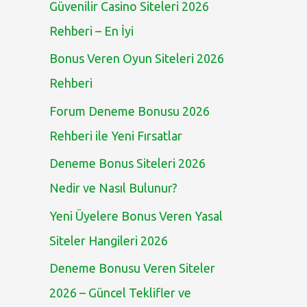
Güvenilir Casino Siteleri 2026
Rehberi – En İyi
Bonus Veren Oyun Siteleri 2026
Rehberi
Forum Deneme Bonusu 2026
Rehberi ile Yeni Fırsatlar
Deneme Bonus Siteleri 2026
Nedir ve Nasıl Bulunur?
Yeni Üyelere Bonus Veren Yasal
Siteler Hangileri 2026
Deneme Bonusu Veren Siteler
2026 – Güncel Teklifler ve