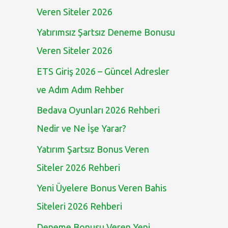
Veren Siteler 2026
Yatırımsız Şartsız Deneme Bonusu
Veren Siteler 2026
ETS Giriş 2026 – Güncel Adresler
ve Adım Adım Rehber
Bedava Oyunları 2026 Rehberi
Nedir ve Ne İşe Yarar?
Yatırım Şartsız Bonus Veren
Siteler 2026 Rehberi
Yeni Üyelere Bonus Veren Bahis
Siteleri 2026 Rehberi
Deneme Bonusu Veren Yeni