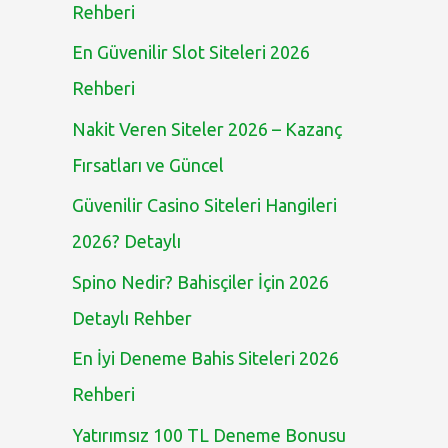
Rehberi
En Güvenilir Slot Siteleri 2026
Rehberi
Nakit Veren Siteler 2026 – Kazanç
Fırsatları ve Güncel
Güvenilir Casino Siteleri Hangileri
2026? Detaylı
Spino Nedir? Bahisçiler İçin 2026
Detaylı Rehber
En İyi Deneme Bahis Siteleri 2026
Rehberi
Yatırımsız 100 TL Deneme Bonusu