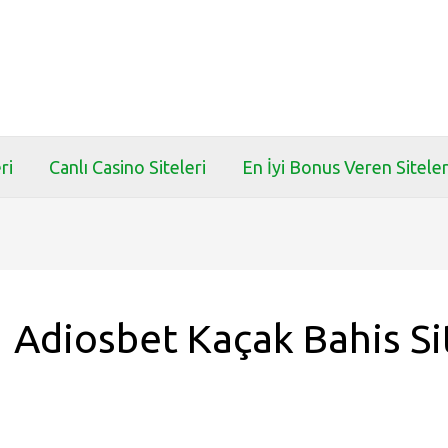
ri
Canlı Casino Siteleri
En İyi Bonus Veren Sitele
Adiosbet Kaçak Bahis Si