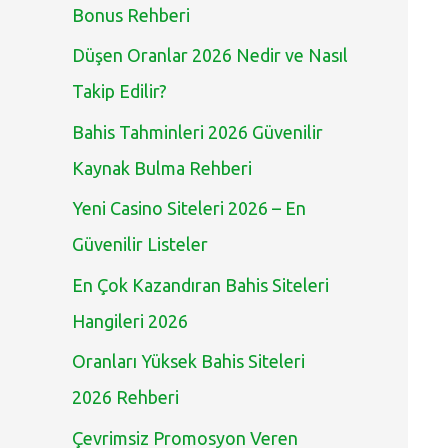
Bonus Rehberi
Düşen Oranlar 2026 Nedir ve Nasıl
Takip Edilir?
Bahis Tahminleri 2026 Güvenilir
Kaynak Bulma Rehberi
Yeni Casino Siteleri 2026 – En
Güvenilir Listeler
En Çok Kazandıran Bahis Siteleri
Hangileri 2026
Oranları Yüksek Bahis Siteleri
2026 Rehberi
Çevrimsiz Promosyon Veren