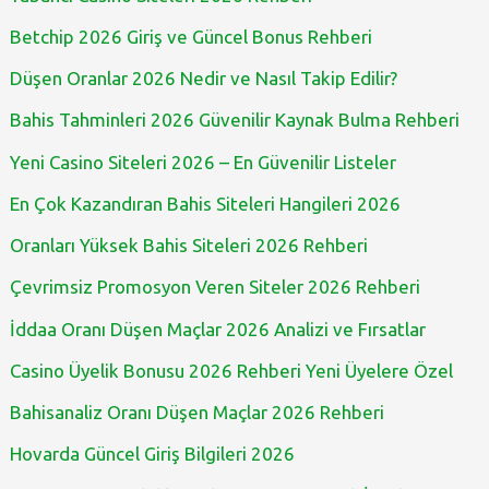
Betchip 2026 Giriş ve Güncel Bonus Rehberi
Düşen Oranlar 2026 Nedir ve Nasıl Takip Edilir?
Bahis Tahminleri 2026 Güvenilir Kaynak Bulma Rehberi
Yeni Casino Siteleri 2026 – En Güvenilir Listeler
En Çok Kazandıran Bahis Siteleri Hangileri 2026
Oranları Yüksek Bahis Siteleri 2026 Rehberi
Çevrimsiz Promosyon Veren Siteler 2026 Rehberi
İddaa Oranı Düşen Maçlar 2026 Analizi ve Fırsatlar
Casino Üyelik Bonusu 2026 Rehberi Yeni Üyelere Özel
Bahisanaliz Oranı Düşen Maçlar 2026 Rehberi
Hovarda Güncel Giriş Bilgileri 2026