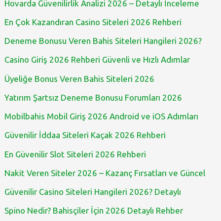
Hovarda Güvenilirlik Analizi 2026 – Detaylı İnceleme
En Çok Kazandıran Casino Siteleri 2026 Rehberi
Deneme Bonusu Veren Bahis Siteleri Hangileri 2026?
Casino Giriş 2026 Rehberi Güvenli ve Hızlı Adımlar
Üyeliğe Bonus Veren Bahis Siteleri 2026
Yatırım Şartsız Deneme Bonusu Forumları 2026
Mobilbahis Mobil Giriş 2026 Android ve iOS Adımları
Güvenilir İddaa Siteleri Kaçak 2026 Rehberi
En Güvenilir Slot Siteleri 2026 Rehberi
Nakit Veren Siteler 2026 – Kazanç Fırsatları ve Güncel
Güvenilir Casino Siteleri Hangileri 2026? Detaylı
Spino Nedir? Bahisçiler İçin 2026 Detaylı Rehber