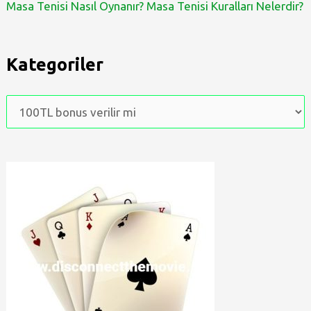
Masa Tenisi Nasıl Oynanır? Masa Tenisi Kuralları Nelerdir?
Kategoriler
K
a
t
e
g
o
r
i
l