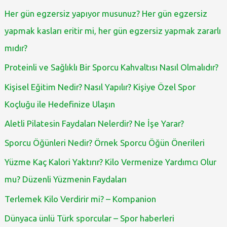
Her gün egzersiz yapıyor musunuz? Her gün egzersiz
yapmak kasları eritir mi, her gün egzersiz yapmak zararlı
mıdır?
Proteinli ve Sağlıklı Bir Sporcu Kahvaltısı Nasıl Olmalıdır?
Kişisel Eğitim Nedir? Nasıl Yapılır? Kişiye Özel Spor
Koçluğu ile Hedefinize Ulaşın
Aletli Pilatesin Faydaları Nelerdir? Ne İşe Yarar?
Sporcu Öğünleri Nedir? Örnek Sporcu Öğün Önerileri
Yüzme Kaç Kalori Yaktırır? Kilo Vermenize Yardımcı Olur
mu? Düzenli Yüzmenin Faydaları
Terlemek Kilo Verdirir mi? – Kompanion
Dünyaca ünlü Türk sporcular – Spor haberleri