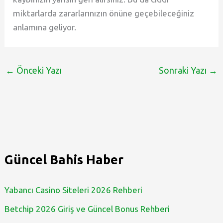
miktarlarda zararlarınızın önüne geçebileceğiniz
anlamına geliyor.
←
Önceki Yazı
Sonraki Yazı
→
Güncel Bahis Haber
Yabancı Casino Siteleri 2026 Rehberi
Betchip 2026 Giriş ve Güncel Bonus Rehberi