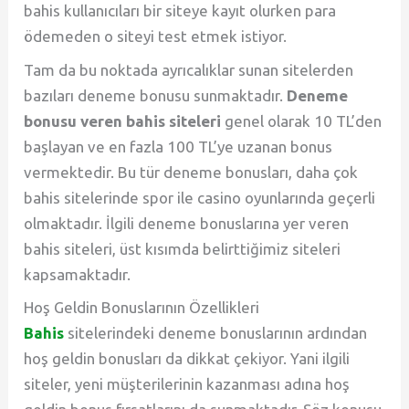
bahis kullanıcıları bir siteye kayıt olurken para
ödemeden o siteyi test etmek istiyor.
Tam da bu noktada ayrıcalıklar sunan sitelerden
bazıları deneme bonusu sunmaktadır.
Deneme
bonusu veren bahis siteleri
genel olarak 10 TL’den
başlayan ve en fazla 100 TL’ye uzanan bonus
vermektedir. Bu tür deneme bonusları, daha çok
bahis sitelerinde spor ile casino oyunlarında geçerli
olmaktadır. İlgili deneme bonuslarına yer veren
bahis siteleri, üst kısımda belirttiğimiz siteleri
kapsamaktadır.
Hoş Geldin Bonuslarının Özellikleri
Bahis
sitelerindeki deneme bonuslarının ardından
hoş geldin bonusları da dikkat çekiyor. Yani ilgili
siteler, yeni müşterilerinin kazanması adına hoş