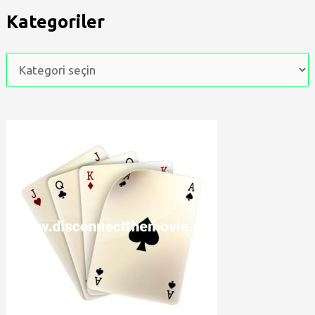
Kategoriler
K
a
t
e
g
o
r
i
l
e
r