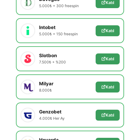
Katıl
5.000₺ + 300 freespin
Intobet
Katıl
5.000₺ + 150 freespin
Slotbon
Katıl
7.500₺ + %200
Milyar
Katıl
8.000₺
Genzobet
Katıl
4.000₺ Her Ay
Hovarda