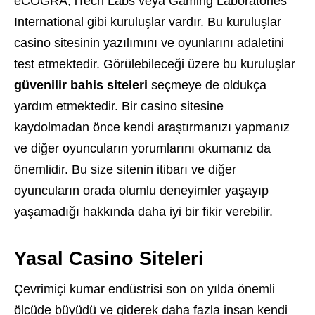
eCOGRA, iTech Labs veya Gaming Laboratories
International gibi kuruluşlar vardır. Bu kuruluşlar
casino sitesinin yazılımını ve oyunlarını adaletini
test etmektedir. Görülebileceği üzere bu kuruluşlar
güvenilir bahis siteleri
seçmeye de oldukça
yardım etmektedir. Bir casino sitesine
kaydolmadan önce kendi araştırmanızı yapmanız
ve diğer oyuncuların yorumlarını okumanız da
önemlidir. Bu size sitenin itibarı ve diğer
oyuncuların orada olumlu deneyimler yaşayıp
yaşamadığı hakkında daha iyi bir fikir verebilir.
Yasal Casino Siteleri
Çevrimiçi kumar endüstrisi son on yılda önemli
ölçüde büyüdü ve giderek daha fazla insan kendi