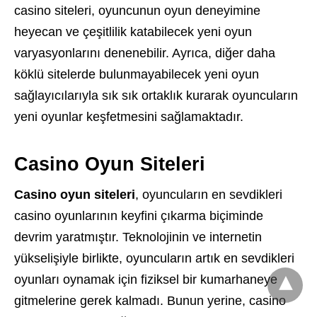
casino siteleri, oyuncunun oyun deneyimine
heyecan ve çeşitlilik katabilecek yeni oyun
varyasyonlarını denenebilir. Ayrıca, diğer daha
köklü sitelerde bulunmayabilecek yeni oyun
sağlayıcılarıyla sık sık ortaklık kurarak oyuncuların
yeni oyunlar keşfetmesini sağlamaktadır.
Casino Oyun Siteleri
Casino oyun siteleri
, oyuncuların en sevdikleri
casino oyunlarının keyfini çıkarma biçiminde
devrim yaratmıştır. Teknolojinin ve internetin
yükselişiyle birlikte, oyuncuların artık en sevdikleri
oyunları oynamak için fiziksel bir kumarhaneye
gitmelerine gerek kalmadı. Bunun yerine, casino