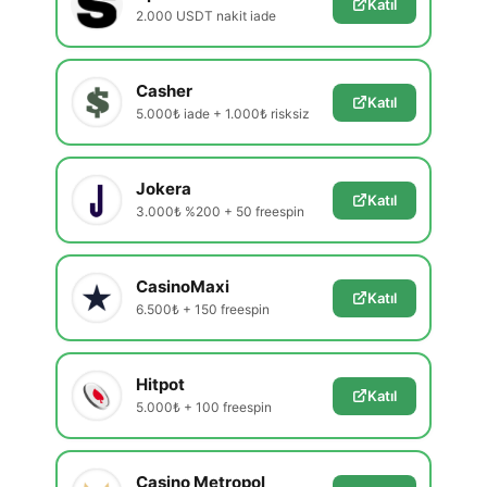
Katıl
2.000 USDT nakit iade
Casher
Katıl
5.000₺ iade + 1.000₺ risksiz
Jokera
Katıl
3.000₺ %200 + 50 freespin
CasinoMaxi
Katıl
6.500₺ + 150 freespin
Hitpot
Katıl
5.000₺ + 100 freespin
Casino Metropol