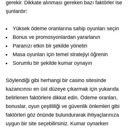
gerekir. Dikkate alınması gereken bazı faktörler ise
şunlardır:
Yüksek ödeme oranlarına sahip oyunları seçin
Bonus ve promosyonlardan yararlanın
Paranızı etkin bir şekilde yönetin
Masa oyunları için temel stratejiyi öğrenin
Sorumlu bir şekilde kumar oynayın
Söylendiği gibi herhangi bir casino sitesinde
kazancınısı en üst düzeye çıkarmak için yukarıda
belirlenen faktörlere dikkat edin. Ödeme oranları,
bonuslar, oyun çeşitliliği ve güvenlik önlemleri gibi
faktörleri göz önünde bulundurarak ihtiyaçlarınıza
uygun bir site seçebilirsiniz. Kumar oynarken