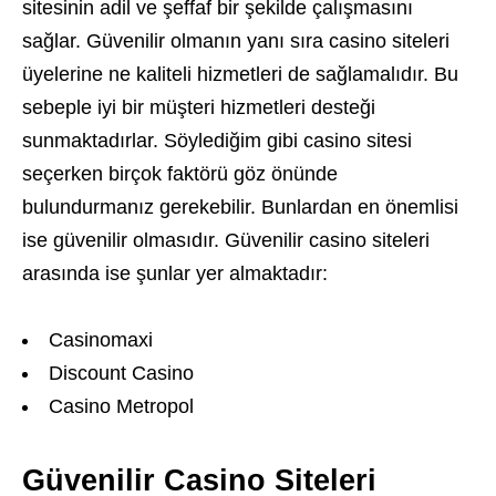
sitesinin adil ve şeffaf bir şekilde çalışmasını
sağlar. Güvenilir olmanın yanı sıra casino siteleri
üyelerine ne kaliteli hizmetleri de sağlamalıdır. Bu
sebeple iyi bir müşteri hizmetleri desteği
sunmaktadırlar. Söylediğim gibi casino sitesi
seçerken birçok faktörü göz önünde
bulundurmanız gerekebilir. Bunlardan en önemlisi
ise güvenilir olmasıdır. Güvenilir casino siteleri
arasında ise şunlar yer almaktadır:
Casinomaxi
Discount Casino
Casino Metropol
Güvenilir Casino Siteleri