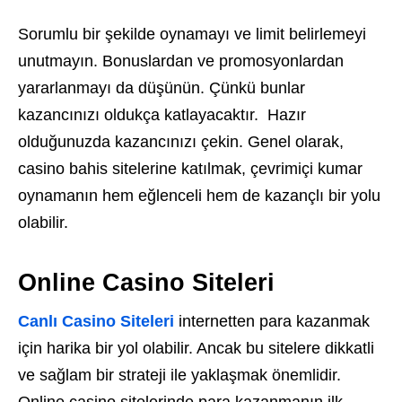
Sorumlu bir şekilde oynamayı ve limit belirlemeyi
unutmayın. Bonuslardan ve promosyonlardan
yararlanmayı da düşünün. Çünkü bunlar
kazancınızı oldukça katlayacaktır. Hazır
olduğunuzda kazancınızı çekin. Genel olarak,
casino bahis sitelerine katılmak, çevrimiçi kumar
oynamanın hem eğlenceli hem de kazançlı bir yolu
olabilir.
Online Casino Siteleri
Canlı Casino Siteleri
internetten para kazanmak
için harika bir yol olabilir. Ancak bu sitelere dikkatli
ve sağlam bir strateji ile yaklaşmak önemlidir.