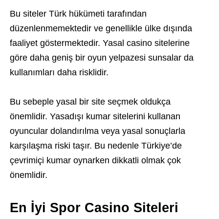
Bu siteler Türk hükümeti tarafından
düzenlenmemektedir ve genellikle ülke dışında
faaliyet göstermektedir. Yasal casino sitelerine
göre daha geniş bir oyun yelpazesi sunsalar da
kullanımları daha risklidir.
Bu sebeple yasal bir site seçmek oldukça
önemlidir. Yasadışı kumar sitelerini kullanan
oyuncular dolandırılma veya yasal sonuçlarla
karşılaşma riski taşır. Bu nedenle Türkiye’de
çevrimiçi kumar oynarken dikkatli olmak çok
önemlidir.
En İyi Spor Casino Siteleri