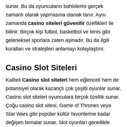
sunar. Bu da oyuncuların bahislerini gerçek
zamanlı olarak yapmasına olanak tanır. Aynı
zamanda
casino siteleri güvenilir
özellikleri ile
bilinir. Birçok kişi futbol, basketbol ve tenis gibi
geleneksel sporlara zaten aşinadır. Bu da ilgili
kuralları ve stratejileri anlamayı kolaylaştırır.
Casino Slot Siteleri
Kaliteli
Casino slot siteleri
hem eğlenceli hem de
potansiyel olarak kazançlı çok çeşitli oyunlar sunar.
Casino slot siteleri oyunculara birçok özellik sunar.
Çoğu casino slot sitesi, Game of Thrones veya
Star Wars gibi popüler kültür favorilerine kadar
değişen temalar sunar. Slot oyunları genellikle