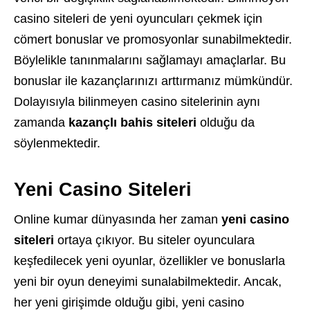
casino siteleri de yeni oyuncuları çekmek için
cömert bonuslar ve promosyonlar sunabilmektedir.
Böylelikle tanınmalarını sağlamayı amaçlarlar. Bu
bonuslar ile kazançlarınızı arttırmanız mümkündür.
Dolayısıyla bilinmeyen casino sitelerinin aynı
zamanda
kazançlı bahis siteleri
olduğu da
söylenmektedir.
Yeni Casino Siteleri
Online kumar dünyasında her zaman
yeni casino
siteleri
ortaya çıkıyor. Bu siteler oyunculara
keşfedilecek yeni oyunlar, özellikler ve bonuslarla
yeni bir oyun deneyimi sunalabilmektedir. Ancak,
her yeni girişimde olduğu gibi, yeni casino