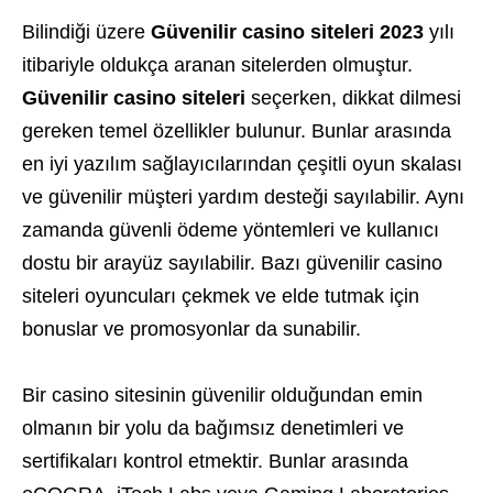
Bilindiği üzere
Güvenilir casino siteleri 2023
yılı
itibariyle oldukça aranan sitelerden olmuştur.
Güvenilir casino siteleri
seçerken, dikkat dilmesi
gereken temel özellikler bulunur. Bunlar arasında
en iyi yazılım sağlayıcılarından çeşitli oyun skalası
ve güvenilir müşteri yardım desteği sayılabilir. Aynı
zamanda güvenli ödeme yöntemleri ve kullanıcı
dostu bir arayüz sayılabilir. Bazı güvenilir casino
siteleri oyuncuları çekmek ve elde tutmak için
bonuslar ve promosyonlar da sunabilir.
Bir casino sitesinin güvenilir olduğundan emin
olmanın bir yolu da bağımsız denetimleri ve
sertifikaları kontrol etmektir. Bunlar arasında