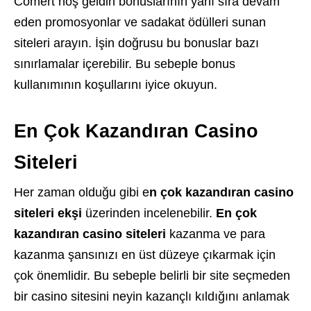
Cömert hoş geldin bonuslarının yanı sıra devam
eden promosyonlar ve sadakat ödülleri sunan
siteleri arayın. İşin doğrusu bu bonuslar bazı
sınırlamalar içerebilir. Bu sebeple bonus
kullanımının koşullarını iyice okuyun.
En Çok Kazandıran Casino
Siteleri
Her zaman olduğu gibi e
n çok kazandıran casino
siteleri ekşi
üzerinden incelenebilir.
En çok
kazandıran casino siteleri
kazanma ve para
kazanma şansınızı en üst düzeye çıkarmak için
çok önemlidir. Bu sebeple belirli bir site seçmeden
bir casino sitesini neyin kazançlı kıldığını anlamak