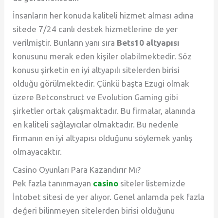
İnsanların her konuda kaliteli hizmet alması adına
sitede 7/24 canlı destek hizmetlerine de yer
verilmiştir. Bunların yanı sıra
Bets10 altyapısı
konusunu merak eden kişiler olabilmektedir. Söz
konusu şirketin en iyi altyapılı sitelerden birisi
olduğu görülmektedir. Çünkü başta Ezugi olmak
üzere Betconstruct ve Evolution Gaming gibi
şirketler ortak çalışmaktadır. Bu firmalar, alanında
en kaliteli sağlayıcılar olmaktadır. Bu nedenle
firmanın en iyi altyapısı olduğunu söylemek yanlış
olmayacaktır.
Casino Oyunları Para Kazandırır Mı?
Pek fazla tanınmayan
casino
siteler listemizde
İntobet sitesi de yer alıyor. Genel anlamda pek fazla
değeri bilinmeyen sitelerden birisi olduğunu