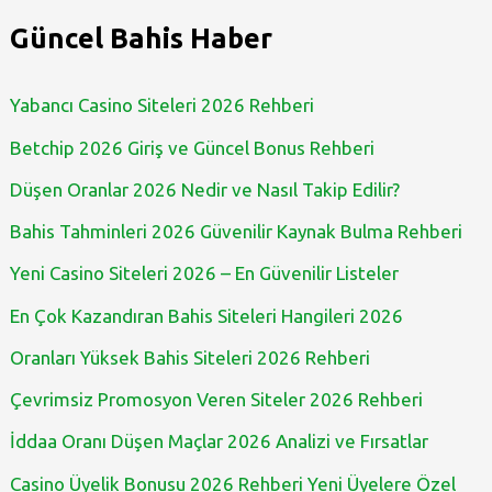
Güncel Bahis Haber
Yabancı Casino Siteleri 2026 Rehberi
Betchip 2026 Giriş ve Güncel Bonus Rehberi
Düşen Oranlar 2026 Nedir ve Nasıl Takip Edilir?
Bahis Tahminleri 2026 Güvenilir Kaynak Bulma Rehberi
Yeni Casino Siteleri 2026 – En Güvenilir Listeler
En Çok Kazandıran Bahis Siteleri Hangileri 2026
Oranları Yüksek Bahis Siteleri 2026 Rehberi
Çevrimsiz Promosyon Veren Siteler 2026 Rehberi
İddaa Oranı Düşen Maçlar 2026 Analizi ve Fırsatlar
Casino Üyelik Bonusu 2026 Rehberi Yeni Üyelere Özel