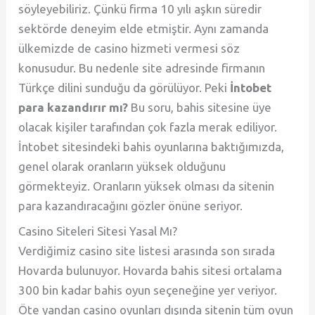
söyleyebiliriz. Çünkü firma 10 yılı aşkın süredir
sektörde deneyim elde etmiştir. Aynı zamanda
ülkemizde de casino hizmeti vermesi söz
konusudur. Bu nedenle site adresinde firmanın
Türkçe dilini sunduğu da görülüyor. Peki
İntobet
para kazandırır mı?
Bu soru, bahis sitesine üye
olacak kişiler tarafından çok fazla merak ediliyor.
İntobet sitesindeki bahis oyunlarına baktığımızda,
genel olarak oranların yüksek olduğunu
görmekteyiz. Oranların yüksek olması da sitenin
para kazandıracağını gözler önüne seriyor.
Casino Siteleri Sitesi Yasal Mı?
Verdiğimiz casino site listesi arasında son sırada
Hovarda bulunuyor. Hovarda bahis sitesi ortalama
300 bin kadar bahis oyun seçeneğine yer veriyor.
Öte yandan casino oyunları dışında sitenin tüm oyun