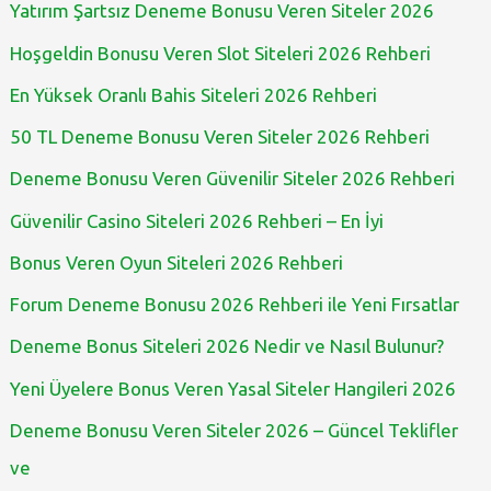
Yatırım Şartsız Deneme Bonusu Veren Siteler 2026
Hoşgeldin Bonusu Veren Slot Siteleri 2026 Rehberi
En Yüksek Oranlı Bahis Siteleri 2026 Rehberi
50 TL Deneme Bonusu Veren Siteler 2026 Rehberi
Deneme Bonusu Veren Güvenilir Siteler 2026 Rehberi
Güvenilir Casino Siteleri 2026 Rehberi – En İyi
Bonus Veren Oyun Siteleri 2026 Rehberi
Forum Deneme Bonusu 2026 Rehberi ile Yeni Fırsatlar
Deneme Bonus Siteleri 2026 Nedir ve Nasıl Bulunur?
Yeni Üyelere Bonus Veren Yasal Siteler Hangileri 2026
Deneme Bonusu Veren Siteler 2026 – Güncel Teklifler
ve