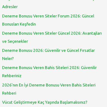
Adresler
Deneme Bonusu Veren Siteler Forum 2026: Güncel
Bonusları Keşfedin
Deneme Bonusu Veren Siteler Güncel 2026: Avantajları
ve Seçenekler
Deneme Bonusu 2026: Güvenilir ve Güncel Fırsatlar
Neler?
Deneme Bonusu Veren Bahis Siteleri 2026: Güvenilir
Rehberiniz
2026’nın En İyi Deneme Bonusu Veren Bahis Siteleri
Rehberi
Vücut Geliştirmeye Kaç Yaşında Başlamalısınız?