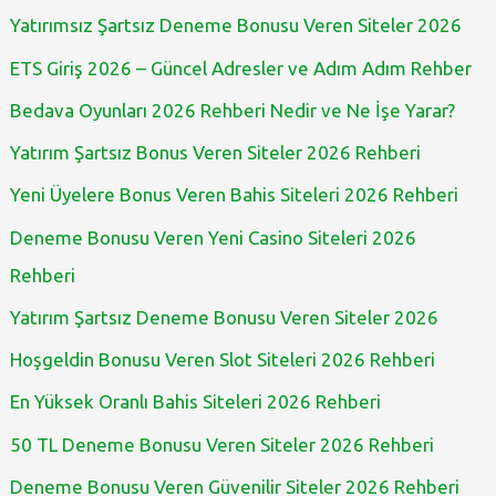
Yatırımsız Şartsız Deneme Bonusu Veren Siteler 2026
ETS Giriş 2026 – Güncel Adresler ve Adım Adım Rehber
Bedava Oyunları 2026 Rehberi Nedir ve Ne İşe Yarar?
Yatırım Şartsız Bonus Veren Siteler 2026 Rehberi
Yeni Üyelere Bonus Veren Bahis Siteleri 2026 Rehberi
Deneme Bonusu Veren Yeni Casino Siteleri 2026
Rehberi
Yatırım Şartsız Deneme Bonusu Veren Siteler 2026
Hoşgeldin Bonusu Veren Slot Siteleri 2026 Rehberi
En Yüksek Oranlı Bahis Siteleri 2026 Rehberi
50 TL Deneme Bonusu Veren Siteler 2026 Rehberi
Deneme Bonusu Veren Güvenilir Siteler 2026 Rehberi