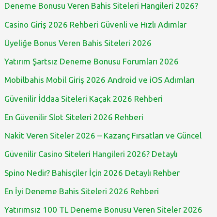
Deneme Bonusu Veren Bahis Siteleri Hangileri 2026?
Casino Giriş 2026 Rehberi Güvenli ve Hızlı Adımlar
Üyeliğe Bonus Veren Bahis Siteleri 2026
Yatırım Şartsız Deneme Bonusu Forumları 2026
Mobilbahis Mobil Giriş 2026 Android ve iOS Adımları
Güvenilir İddaa Siteleri Kaçak 2026 Rehberi
En Güvenilir Slot Siteleri 2026 Rehberi
Nakit Veren Siteler 2026 – Kazanç Fırsatları ve Güncel
Güvenilir Casino Siteleri Hangileri 2026? Detaylı
Spino Nedir? Bahisçiler İçin 2026 Detaylı Rehber
En İyi Deneme Bahis Siteleri 2026 Rehberi
Yatırımsız 100 TL Deneme Bonusu Veren Siteler 2026