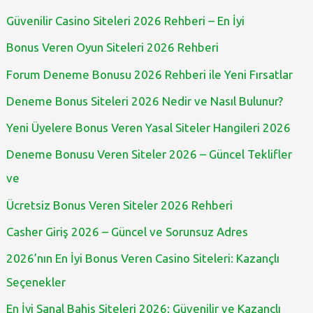
Güvenilir Casino Siteleri 2026 Rehberi – En İyi
Bonus Veren Oyun Siteleri 2026 Rehberi
Forum Deneme Bonusu 2026 Rehberi ile Yeni Fırsatlar
Deneme Bonus Siteleri 2026 Nedir ve Nasıl Bulunur?
Yeni Üyelere Bonus Veren Yasal Siteler Hangileri 2026
Deneme Bonusu Veren Siteler 2026 – Güncel Teklifler
ve
Ücretsiz Bonus Veren Siteler 2026 Rehberi
Casher Giriş 2026 – Güncel ve Sorunsuz Adres
2026’nın En İyi Bonus Veren Casino Siteleri: Kazançlı
Seçenekler
En İyi Sanal Bahis Siteleri 2026: Güvenilir ve Kazançlı