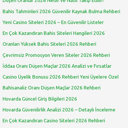
Düşen Oranlar 2026 Nedir ve Nasıl Takip Edilir?
Bahis Tahminleri 2026 Güvenilir Kaynak Bulma Rehberi
Yeni Casino Siteleri 2026 – En Güvenilir Listeler
En Çok Kazandıran Bahis Siteleri Hangileri 2026
Oranları Yüksek Bahis Siteleri 2026 Rehberi
Çevrimsiz Promosyon Veren Siteler 2026 Rehberi
İddaa Oranı Düşen Maçlar 2026 Analizi ve Fırsatlar
Casino Üyelik Bonusu 2026 Rehberi Yeni Üyelere Özel
Bahisanaliz Oranı Düşen Maçlar 2026 Rehberi
Hovarda Güncel Giriş Bilgileri 2026
Hovarda Güvenilirlik Analizi 2026 – Detaylı İnceleme
En Çok Kazandıran Casino Siteleri 2026 Rehberi