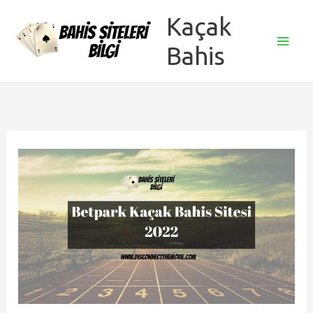
İçeriğe
Kaçak
atla
Bahis
Mai
Men