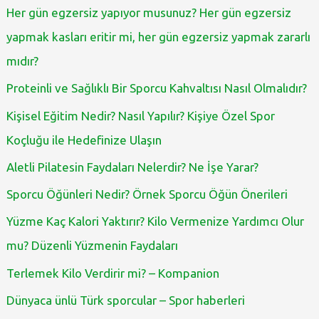
Her gün egzersiz yapıyor musunuz? Her gün egzersiz
yapmak kasları eritir mi, her gün egzersiz yapmak zararlı
mıdır?
Proteinli ve Sağlıklı Bir Sporcu Kahvaltısı Nasıl Olmalıdır?
Kişisel Eğitim Nedir? Nasıl Yapılır? Kişiye Özel Spor
Koçluğu ile Hedefinize Ulaşın
Aletli Pilatesin Faydaları Nelerdir? Ne İşe Yarar?
Sporcu Öğünleri Nedir? Örnek Sporcu Öğün Önerileri
Yüzme Kaç Kalori Yaktırır? Kilo Vermenize Yardımcı Olur
mu? Düzenli Yüzmenin Faydaları
Terlemek Kilo Verdirir mi? – Kompanion
Dünyaca ünlü Türk sporcular – Spor haberleri