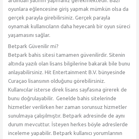
ardından yatırım yapmanız gerekmektedir. Bazı
oyunlara eğlencesine giriş yapmak mümkün olsa da
gerçek parayla girebilirsiniz. Gerçek parayla
oynamak kullanıcıların daha heyecanlı bir oyun süreci
yaşamasını sağlar.
Betpark Güvenilir mi?
Betpark bahis sitesi tamamen güvenilirdir. Sitenin
altında yazılı olan lisans bilgilerine bakarak bile bunu
anlayabilirsiniz. Hit Entertainment B.V. bünyesinde
Curaçao lisansının olduğunu görebilirsiniz.
Kullanıcılar isterse direk lisans sayfasına girerek de
bunu doğrulayabilir. Genelde bahis sitelerinde
hizmetler verilirken her zaman sorunsuz hizmetler
sunulmaya çalışılmıştır. Betpark adresinde de aynı
durum mevcuttur. İsteyen herkes böyle adreslerde
inceleme yapabilir. Betpark kullanıcı yorumlarının