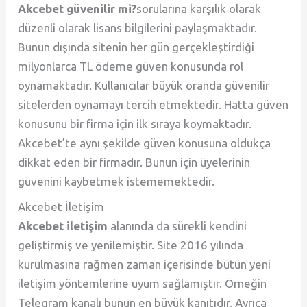
Akcebet güvenilir mi?
sorularına karşılık olarak
düzenli olarak lisans bilgilerini paylaşmaktadır.
Bunun dışında sitenin her gün gerçekleştirdiği
milyonlarca TL ödeme güven konusunda rol
oynamaktadır. Kullanıcılar büyük oranda güvenilir
sitelerden oynamayı tercih etmektedir. Hatta güven
konusunu bir firma için ilk sıraya koymaktadır.
Akcebet’te aynı şekilde güven konusuna oldukça
dikkat eden bir firmadır. Bunun için üyelerinin
güvenini kaybetmek istememektedir.
Akcebet İletişim
Akcebet iletişim
alanında da sürekli kendini
geliştirmiş ve yenilemiştir. Site 2016 yılında
kurulmasına rağmen zaman içerisinde bütün yeni
iletişim yöntemlerine uyum sağlamıştır. Örneğin
Telegram kanalı bunun en büyük kanıtıdır. Ayrıca