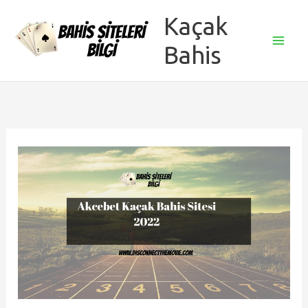
İçeriğe
Kaçak
atla
Bahis
Mai
Men