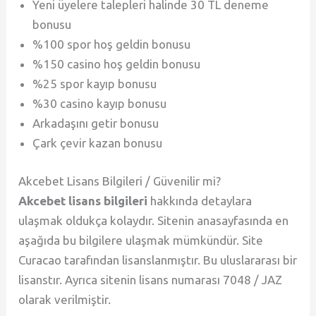
Yeni üyelere talepleri halinde 30 TL deneme
bonusu
%100 spor hoş geldin bonusu
%150 casino hoş geldin bonusu
%25 spor kayıp bonusu
%30 casino kayıp bonusu
Arkadaşını getir bonusu
Çark çevir kazan bonusu
Akcebet Lisans Bilgileri / Güvenilir mi?
Akcebet lisans bilgileri
hakkında detaylara
ulaşmak oldukça kolaydır. Sitenin anasayfasında en
aşağıda bu bilgilere ulaşmak mümkündür. Site
Curacao tarafından lisanslanmıştır. Bu uluslararası bir
lisanstır. Ayrıca sitenin lisans numarası 7048 / JAZ
olarak verilmiştir.