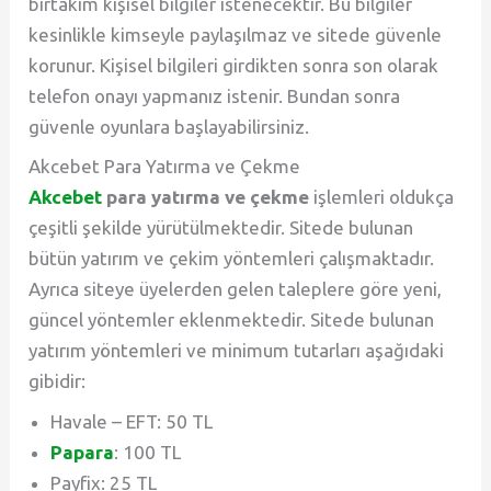
birtakım kişisel bilgiler istenecektir. Bu bilgiler
kesinlikle kimseyle paylaşılmaz ve sitede güvenle
korunur. Kişisel bilgileri girdikten sonra son olarak
telefon onayı yapmanız istenir. Bundan sonra
güvenle oyunlara başlayabilirsiniz.
Akcebet Para Yatırma ve Çekme
Akcebet
para yatırma ve çekme
işlemleri oldukça
çeşitli şekilde yürütülmektedir. Sitede bulunan
bütün yatırım ve çekim yöntemleri çalışmaktadır.
Ayrıca siteye üyelerden gelen taleplere göre yeni,
güncel yöntemler eklenmektedir. Sitede bulunan
yatırım yöntemleri ve minimum tutarları aşağıdaki
gibidir:
Havale – EFT: 50 TL
Papara
: 100 TL
Payfix: 25 TL