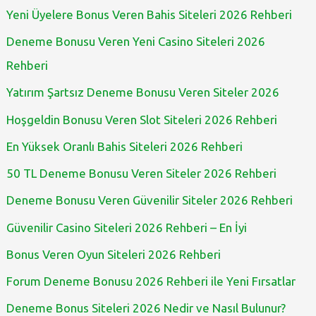
Yeni Üyelere Bonus Veren Bahis Siteleri 2026 Rehberi
Deneme Bonusu Veren Yeni Casino Siteleri 2026
Rehberi
Yatırım Şartsız Deneme Bonusu Veren Siteler 2026
Hoşgeldin Bonusu Veren Slot Siteleri 2026 Rehberi
En Yüksek Oranlı Bahis Siteleri 2026 Rehberi
50 TL Deneme Bonusu Veren Siteler 2026 Rehberi
Deneme Bonusu Veren Güvenilir Siteler 2026 Rehberi
Güvenilir Casino Siteleri 2026 Rehberi – En İyi
Bonus Veren Oyun Siteleri 2026 Rehberi
Forum Deneme Bonusu 2026 Rehberi ile Yeni Fırsatlar
Deneme Bonus Siteleri 2026 Nedir ve Nasıl Bulunur?