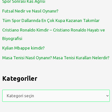
Spor Sonrası Kas Ağrısı
Futsal Nedir ve Nasıl Oynanır?
Tüm Spor Dallarında En Çok Kupa Kazanan Takımlar
Cristiano Ronaldo Kimdir – Cristiano Ronaldo Hayatı ve
Biyografisi
Kylian Mbappe kimdir?
Masa Tenisi Nasıl Oynanır? Masa Tenisi Kuralları Nelerdir?
Kategoriler
K
a
t