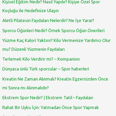
Kişisel Eğitim Nedir? Nasıl Yapılır? Kişiye Özel Spor
Koçluğu ile Hedefinize Ulaşın
Aletli Pilatesin Faydaları Nelerdir? Ne İşe Yarar?
Sporcu Öğünleri Nedir? Örnek Sporcu Öğün Önerileri
Yüzme Kaç Kalori Yaktırır? Kilo Vermenize Yardımcı Olur
mu? Düzenli Yüzmenin Faydaları
Terlemek Kilo Verdirir mi? – Kompanion
Dünyaca ünlü Türk sporcular – Spor haberleri
Kreatin Ne Zaman Alınmalı? Kreatin Egzersizden Önce
mi Sonra mı Alınmalıdır?
Ekstrem Spor Nedir? | Ekstrem Tatil ‣ Faydaları
Rahat Bir Uyku İçin: Yatmadan Önce Spor Yapmak