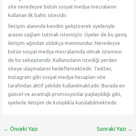
site neredeyse bütün sosyal medya mecralarını
kullanan ilk bahis sitesidir.
İletişim alanında kendini geliştirerek üyeleriyle
arasını sağlam tutmak istemiştir. Üyeler de bu geniş
iletişim ağından oldukça memnundur. Neredeyse
bütün sosyal medya mecralarında olmak istemesi
de bu sebeptendir. Kullanıcıların istediği yerden
siteye ulaşmalarını hedeflemektedir. Twitter,
Instagram gibi sosyal medya hesapları site
tarafından aktif şekilde kullanılmaktadır. Burada en
güncel ve avantajlı promosyonlar paylaşıldığı gibi,
üyelerle iletişim de kolaylıkla kurulabilmektedir.
←
Önceki Yazı
Sonraki Yazı
→